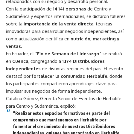
relacionados con su negocio y desarrollo personal.
Con la participación de
14.141 personas
de Centro y
Sudamérica y expertos internacionales, se dictaron talleres
sobre la
importancia de la venta directa
, técnicas
innovadoras para desarrollar negocios independientes, así
como actualización científica en
nutrición, marketing y
ventas
.
En Ecuador, el
“Fin de Semana de Liderazgo”
se realizó
en
Cuenca
, congregando a
1.174 Distribuidores
Independientes
de distintas regiones del país. El evento
destacó por
fortalecer la comunidad Herbalife
, donde
los participantes compartieron aprendizajes clave para
impulsar sus negocios de forma independiente.
Catalina Gómez, Gerenta Senior de Eventos de Herbalife
para Centro y Sudamérica, explicó:
“Realizar estos espacios formativos es parte del
compromiso que mantenemos en Herbalife por
fomentar el crecimiento de nuestros Distribuidores
Independientes, quienes han encontrado en Herbalife