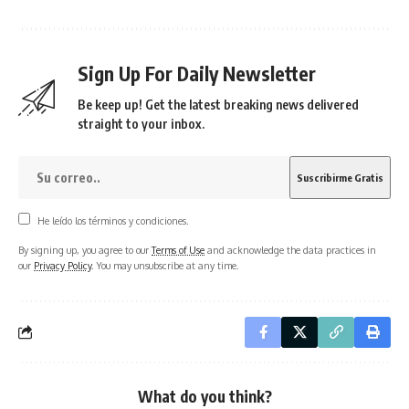
Sign Up For Daily Newsletter
Be keep up! Get the latest breaking news delivered
straight to your inbox.
He leído los términos y condiciones.
By signing up, you agree to our
Terms of Use
and acknowledge the data practices in
our
Privacy Policy
. You may unsubscribe at any time.
What do you think?