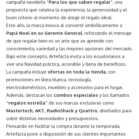
campaña navideña
“Para los que saben regalar”
, una
propuesta que celebra la experiencia, la generosidad y el
buen criterio al momento de elegir el regalo ideal.
Este año, la marca innova al convertir simbólicamente a
Papá Noel en su Gerente General
, reforzando el mensaje
de que regalar bien es un arte que se aprende con
conocimiento, variedad y las mejores opciones del mercado.
Bajo este concepto, Artefacta invita a los ecuatorianos a
vivir una Navidad práctica, accesible y llena de beneficios.
La campaña incluye
ofertas en toda la tienda
, con
promociones en línea blanca, tecnología,
electrodomésticos, muebles y accesorios para el hogar.
Además, destacan los
combos especiales
y los llamados
“regalos estrella”
de sus marcas exclusivas como
Mastertech, AKT, RadioShack y Quattro
, diseñados para
cubrir distintas necesidades y presupuestos.
Pensando en facilitar la compra durante la temporada,
Artefacta pone a disposición de sus clientes importantes