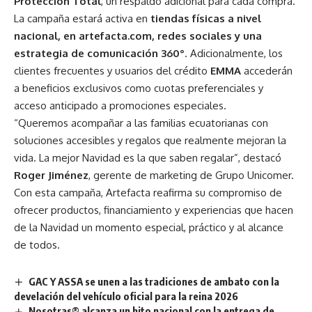
Protección Total
, un respaldo adicional para cada compra.
La campaña estará activa en
tiendas físicas a nivel
nacional, en artefacta.com, redes sociales y una
estrategia de comunicación 360°
. Adicionalmente, los
clientes frecuentes y usuarios del crédito
EMMA
accederán
a beneficios exclusivos como cuotas preferenciales y
acceso anticipado a promociones especiales.
“Queremos acompañar a las familias ecuatorianas con
soluciones accesibles y regalos que realmente mejoran la
vida. La mejor Navidad es la que saben regalar”, destacó
Roger Jiménez
, gerente de marketing de Grupo Unicomer.
Con esta campaña, Artefacta reafirma su compromiso de
ofrecer productos, financiamiento y experiencias que hacen
de la Navidad un momento especial, práctico y al alcance
de todos.
GAC Y ASSA se unen a las tradiciones de ambato con la
develación del vehículo oficial para la reina 2026
Nosotras® alcanza un hito nacional con la entrega de