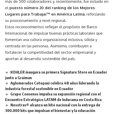
más de 500 colaboradores y, recientemente, fue incluido en
el
puesto número 20 del ranking de los Mejores
Lugares para Trabajar™ en América Latina
, reforzando
su posicionamiento a nivel regional.
Estos reconocimientos reflejan el propósito de Banco
Internacional de impulsar buenas prácticas laborales que
fomentan una cultura organizacional inclusiva, sólida y
centrada en las personas. Asimismo, contribuyen a
fortalecer la competitividad del sector empresarial y
aportan al desarrollo sostenible del país.
KOHLER inaugura su primera Signature Store en Ecuador
junto a Graiman
Aglomerados Cotopaxi celebra 48 años liderando la
industria forestal sostenible en Ecuador
Grupo Consenso impulsa su expansión regional con el
Encuentro Estratégico LATAM de Indurama en Costa Rica
Nosotras® alcanza un hito nacional con la entrega de
300.000 kits que impulsan el bienestar y la educación