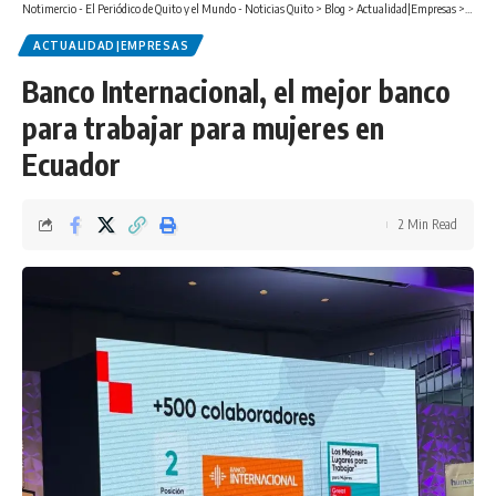
Notimercio - El Periódico de Quito y el Mundo - Noticias Quito
>
Blog
>
Actualidad|Empresas
>
Banco 
ACTUALIDAD|EMPRESAS
Banco Internacional, el mejor banco
para trabajar para mujeres en
Ecuador
2 Min Read