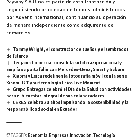
Payway S.A.U. no es parte de esta transacción y
seguirá siendo propiedad de fondos administrados
por Advent International, continuando su operación
de manera independiente como adquirente de
comercios.
Tommy Wright, el constructor de sueños y el sembrador
de futuros
Teojama Comercial consolida su liderazgo nacional y
amplía su portafolio con Mercedes-Benz, Smart y Subaru
Xiaomi y Leica redefinen la fotografía móvil con la serie
Xiaomi 17T y su tecnología Leica Live Moment
Grupo Entregas celebró el Día de la Salud con actividades
para el bienestar integral de sus colaboradores
CERES celebra 20 años impulsando la sostenibilidad y la
responsabilidad social en Ecuador
TAGGED:
Economía
Empresas
Innovación
Tecnología