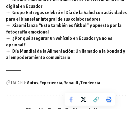
digital en Ecuador
Grupo Entregas celebró el Día de la Salud con actividades
para el bienestar integral de sus colaboradores
Xiaomi lanza “Esto también es fútbol” y apuesta por la
fotografía emocional
¿Por qué asegurar un vehículo en Ecuador ya no es
opcional?
Día Mundial de la Alimentación: Un llamado a la bondad y
al empoderamiento comunitario
TAGGED:
Autos
Experiencia
Renault
Tendencia
Sign Up For Daily Newsletter
Be keep up! Get the latest breaking news delivered
straight to your inbox.