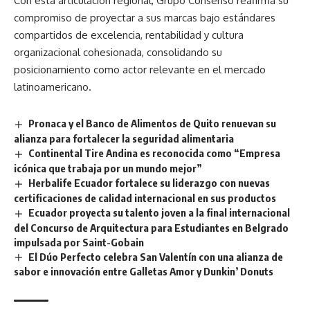
Con esta articulación regional, Grupo Consenso reafirma su
compromiso de proyectar a sus marcas bajo estándares
compartidos de excelencia, rentabilidad y cultura
organizacional cohesionada, consolidando su
posicionamiento como actor relevante en el mercado
latinoamericano.
Pronaca y el Banco de Alimentos de Quito renuevan su
alianza para fortalecer la seguridad alimentaria
Continental Tire Andina es reconocida como “Empresa
icónica que trabaja por un mundo mejor”
Herbalife Ecuador fortalece su liderazgo con nuevas
certificaciones de calidad internacional en sus productos
Ecuador proyecta su talento joven a la final internacional
del Concurso de Arquitectura para Estudiantes en Belgrado
impulsada por Saint-Gobain
El Dúo Perfecto celebra San Valentín con una alianza de
sabor e innovación entre Galletas Amor y Dunkin’ Donuts