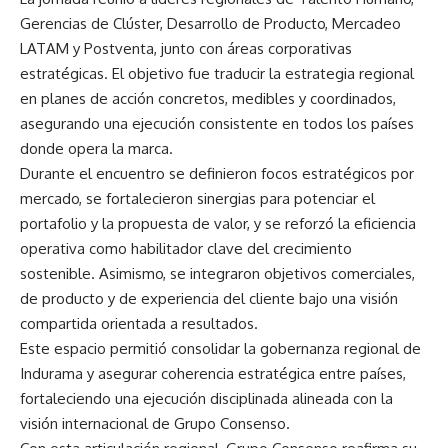
Gerencias de Clúster, Desarrollo de Producto, Mercadeo
LATAM y Postventa, junto con áreas corporativas
estratégicas. El objetivo fue traducir la estrategia regional
en planes de acción concretos, medibles y coordinados,
asegurando una ejecución consistente en todos los países
donde opera la marca.
Durante el encuentro se definieron focos estratégicos por
mercado, se fortalecieron sinergias para potenciar el
portafolio y la propuesta de valor, y se reforzó la eficiencia
operativa como habilitador clave del crecimiento
sostenible. Asimismo, se integraron objetivos comerciales,
de producto y de experiencia del cliente bajo una visión
compartida orientada a resultados.
Este espacio permitió consolidar la gobernanza regional de
Indurama y asegurar coherencia estratégica entre países,
fortaleciendo una ejecución disciplinada alineada con la
visión internacional de Grupo Consenso.