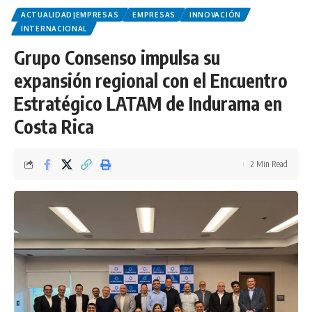
ACTUALIDAD|EMPRESAS
EMPRESAS
INNOVACIÓN
INTERNACIONAL
Grupo Consenso impulsa su
expansión regional con el Encuentro
Estratégico LATAM de Indurama en
Costa Rica
2 Min Read