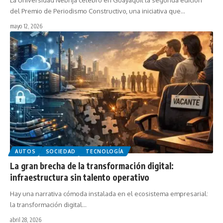
La Universidad Nebrija celebró en Guayaquil la segunda edición
del Premio de Periodismo Constructivo, una iniciativa que…
mayo 12, 2026
AUTOS
SOCIEDAD
TECNOLOGÍA
La gran brecha de la transformación digital:
infraestructura sin talento operativo
Hay una narrativa cómoda instalada en el ecosistema empresarial:
la transformación digital…
abril 28, 2026