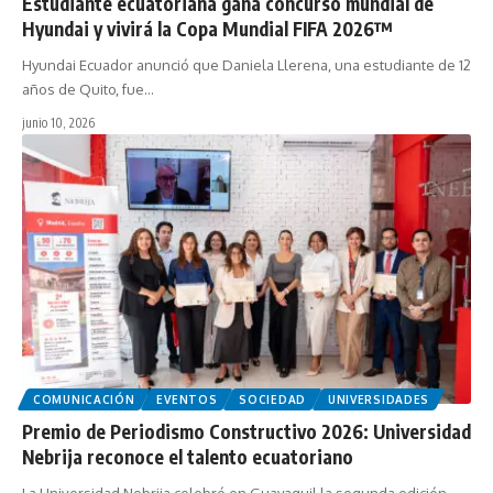
Estudiante ecuatoriana gana concurso mundial de
Hyundai y vivirá la Copa Mundial FIFA 2026™
Hyundai Ecuador anunció que Daniela Llerena, una estudiante de 12
años de Quito, fue…
junio 10, 2026
COMUNICACIÓN
EVENTOS
SOCIEDAD
UNIVERSIDADES
Premio de Periodismo Constructivo 2026: Universidad
Nebrija reconoce el talento ecuatoriano