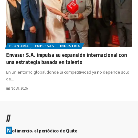
ECONOMÍA
EMPRESAS
INDUSTRIA
Envasur S.A. impulsa su expansión internacional con
una estrategia basada en talento
En un entorno global donde la competitividad ya no depende solo
de…
marzo 31, 2026
//
N
otimercio, el periódico de Quito