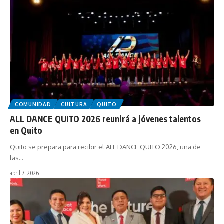
COMUNIDAD
CULTURA
QUITO
ALL DANCE QUITO 2026 reunirá a jóvenes talentos
en Quito
Quito se prepara para recibir el ALL DANCE QUITO 2026, una de
las…
abril 7, 2026