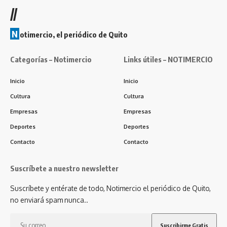
//
N
otimercio, el periódico de Quito
Categorías – Notimercio
Links útiles – NOTIMERCIO
Inicio
Inicio
Cultura
Cultura
Empresas
Empresas
Deportes
Deportes
Contacto
Contacto
Suscríbete a nuestro newsletter
Suscríbete y entérate de todo, Notimercio el periódico de Quito,
no enviará spam nunca..