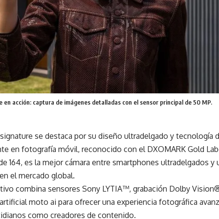
 en acción: captura de imágenes detalladas con el sensor principal de 50 MP.
signature se destaca por su diseño ultradelgado y tecnología 
te en fotografía móvil, reconocido con el DXOMARK Gold Lab
de 164, es la mejor cámara entre smartphones ultradelgados y
en el mercado global.
itivo combina sensores Sony LYTIA™, grabación Dolby Vision®
 artificial moto ai para ofrecer una experiencia fotográfica avan
tidianos como creadores de contenido.