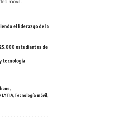
deo móvil.
endo el liderazgo de la
e 25.000 estudiantes de
y tecnología
phone
y LYTIA
Tecnología móvil