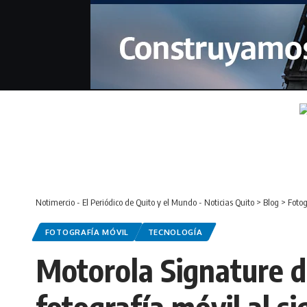
Notimercio - El Periódico de Quito y el Mundo - Noticias Quito
>
Blog
>
Fotog
FOTOGRAFÍA MÓVIL
TECNOLOGÍA
Motorola Signature di