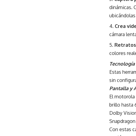
dinámicas. 
ubicándolas 
Crea vid
cámara lent
Retratos 
colores real
Tecnología
Estas herra
sin configu
Pantalla y 
El motorola
brillo hasta
Dolby Visio
Snapdragon 
Con estas c