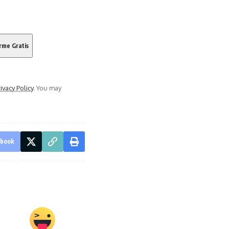
ivacy Policy
. You may
ebook