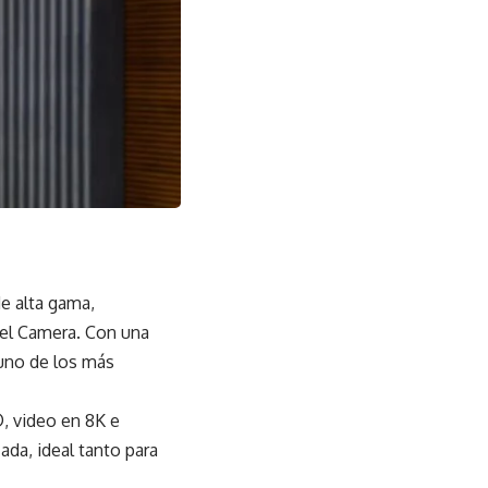
de alta gama,
el Camera. Con una
 uno de los más
, video en 8K e
zada, ideal tanto para