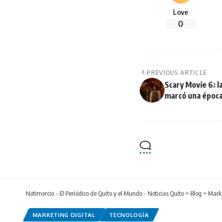
Love
0
PREVIOUS ARTICLE
Scary Movie 6: 
marcó una época 
Notimercio - El Periódico de Quito y el Mundo - Noticias Quito
>
Blog
>
Marke
MARKETING DIGITAL
TECNOLOGÍA