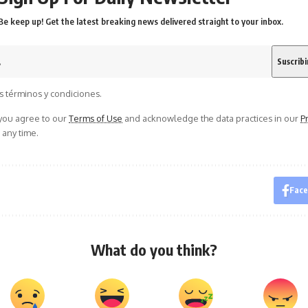
Be keep up! Get the latest breaking news delivered straight to your inbox.
s términos y condiciones.
 you agree to our
Terms of Use
and acknowledge the data practices in our
Pr
 any time.
Fac
What do you think?