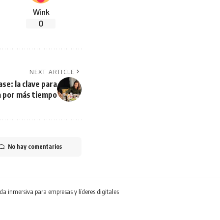
Wink
0
NEXT ARTICLE
e: la clave para
a por más tiempo
No hay comentarios
ada inmersiva para empresas y líderes digitales