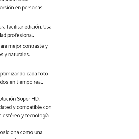
torsión en personas
a facilitar edición. Usa
ad profesional.
para mejor contraste y
s y naturales.
optimizando cada foto
dos en tiempo real.
solución Super HD,
lidated y compatible con
 estéreo y tecnología
 posiciona como una