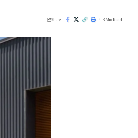
3 Min Read
Share