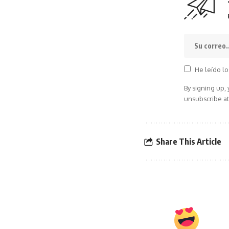
He leído lo
By signing up,
unsubscribe at
Share This Article