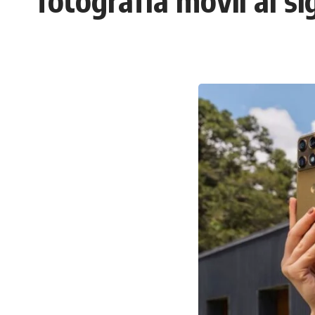
fotografía móvil al si