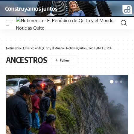
Notimercio - El Periódico de Quito y el Mundo - Noticias Quito
>
Blog
>
ANCESTROS
ANCESTROS