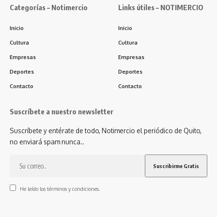
Categorías – Notimercio
Links útiles – NOTIMERCIO
Inicio
Inicio
Cultura
Cultura
Empresas
Empresas
Deportes
Deportes
Contacto
Contacto
Suscríbete a nuestro newsletter
Suscríbete y entérate de todo, Notimercio el periódico de Quito,
no enviará spam nunca..
He leído los términos y condiciones.