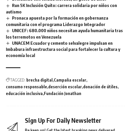
Run 5K Inclusión Quito: carrera solidaria por niños con
autismo
Pronaca apuesta por la formación en gobernanza
comunitaria con el programa Liderazgo Integrador
UNICEF: 680.000 niños necesitan ayuda humanitaria tras
los terremotos en Venezuela
UNACEM Ecuador y cemento selvalegre impulsan en
Imbabura infraestructura social para fortalecer la cultura y
economía local
TAGGED:
brecha digital
Campaña escolar
consumo responsable
deserción escolar
donación de útiles
educación inclusiva
Fundación Jonathan
Sign Up For Daily Newsletter
Be keep up! Get the latest breaking news delivered