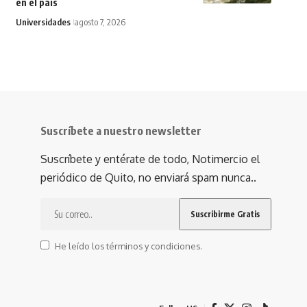
en el país
Universidades
agosto 7, 2026
Suscríbete a nuestro newsletter
Suscríbete y entérate de todo, Notimercio el
periódico de Quito, no enviará spam nunca..
He leído los términos y condiciones.