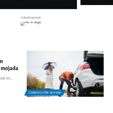
abril 9, 2026
- Advertisement -
en
a mojada
vial en…
CONDUCCIÓN SEGURA