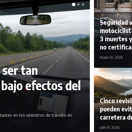
Seguridad v
motociclist
3 muertes y
no certific
mayo 12, 2026
 ser tan
bajo efectos del
Cinco revis
pueden evit
antes en los siniestros de tránsito en
carretera d
julio 9, 2026