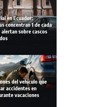
ial en Ecuador:
as concentran 1 de cada
 alertan sobre cascos
ados
iones del vehículo que
ar accidentes en
urante vacaciones