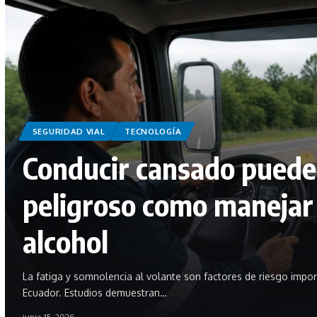
SEGURIDAD VIAL
TECNOLOGÍA
Conducir cansado puede
peligroso como manejar 
alcohol
La fatiga y somnolencia al volante son factores de riesgo import
Ecuador. Estudios demuestran…