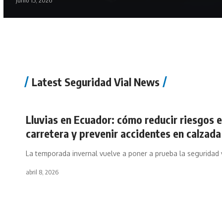
junio 15, 2026
Latest Seguridad Vial News
Lluvias en Ecuador: cómo reducir riesgos 
carretera y prevenir accidentes en calzad
La temporada invernal vuelve a poner a prueba la seguridad 
abril 8, 2026