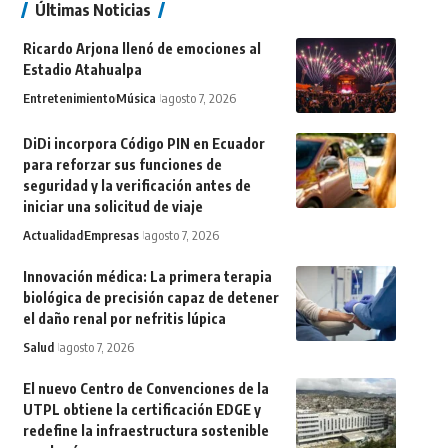
Últimas Noticias
Ricardo Arjona llenó de emociones al
Estadio Atahualpa
Entretenimiento
Música
agosto 7, 2026
DiDi incorpora Código PIN en Ecuador
para reforzar sus funciones de
seguridad y la verificación antes de
iniciar una solicitud de viaje
Actualidad
Empresas
agosto 7, 2026
Innovación médica: La primera terapia
biológica de precisión capaz de detener
el daño renal por nefritis lúpica
Salud
agosto 7, 2026
El nuevo Centro de Convenciones de la
UTPL obtiene la certificación EDGE y
redefine la infraestructura sostenible