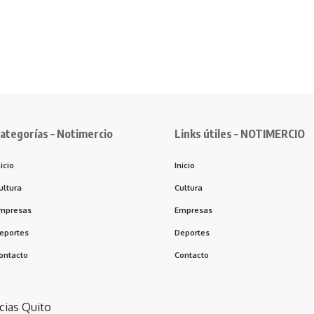
ategorías – Notimercio
Links útiles – NOTIMERCIO
nicio
Inicio
ultura
Cultura
mpresas
Empresas
eportes
Deportes
ontacto
Contacto