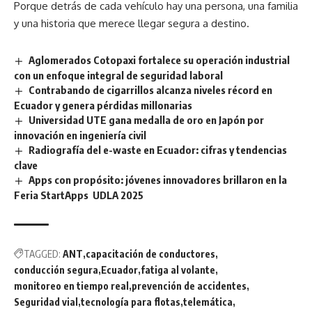
Porque detrás de cada vehículo hay una persona, una familia
y una historia que merece llegar segura a destino.
Aglomerados Cotopaxi fortalece su operación industrial
con un enfoque integral de seguridad laboral
Contrabando de cigarrillos alcanza niveles récord en
Ecuador y genera pérdidas millonarias
Universidad UTE gana medalla de oro en Japón por
innovación en ingeniería civil
Radiografía del e-waste en Ecuador: cifras y tendencias
clave
Apps con propósito: jóvenes innovadores brillaron en la
Feria StartApps UDLA 2025
TAGGED:
ANT
capacitación de conductores
conducción segura
Ecuador
fatiga al volante
monitoreo en tiempo real
prevención de accidentes
Seguridad vial
tecnología para flotas
telemática