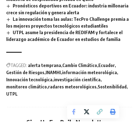
Pronósticos deportivos en Ecuador: industria millonaria
crece sin regulación y genera alerta
La innovación toma las aulas: TecPro Challenge premia a
los mejores proyectos tecnológicos estudiantiles
UTPL asume la presidencia de REDIFAM y fortalece el
liderazgo académico de Ecuador en estudios de familia
TAGGED:
alerta temprana
Cambio Climático
Ecuador
Gestión de Riesgos
INAMHI
información meteorológica
Innovación tecnológica
investigación científica
monitoreo climático
radares meteorológicos
Sostenibilidad
UTPL
Sign Up For Daily Newsletter
Be keep up! Get the latest breaking news delivered