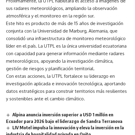
Próximamente, la UTPL habilitará el acceso a imágenes de
sus radares meteorológicos, ampliando la observación
atmosférica y el monitoreo en la región sur.
Este hito es producto de más de 15 años de investigación
conjunta con la Universidad de Marburg, Alemania, que
consolidó una infraestructura de monitoreo meteorológico
líder en el país. La UTPL es la única universidad ecuatoriana
con capacidad para generar información mediante radares
meteorológicos, apoyando la investigación climática,
gestión de riesgos y planificación territorial.
Con estas acciones, la UTPL fortalece su liderazgo en
investigación aplicada e innovación tecnológica, aportando
datos estratégicos para construir territorios más resilientes
y sostenibles ante el cambio climático.
Alpina anuncia inversión superior a USD 1 millón en
Ecuador para 2026 bajo el liderazgo de Sandra Terranova
LIV Motel impulsa la innovación y eleva la inversión en la
industria de hospitalidad privada en Quito