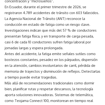
concentración y “microsueños”.
En Ecuador, durante el primer trimestre de 2026, se
registraron 4.789 accidentes de tránsito con 603 fallecidos.
La Agencia Nacional de Tránsito (ANT) reconoce la
conducción en estado de fatiga como un riesgo clave.
Investigaciones indican que más del 57 % de conductores
presentan fatiga física, y en transporte de carga pesada,
casi 6 de cada 10 conductores sufren fatiga laboral por
jornadas largas y espera prolongada.
Antes del accidente, la fatiga emite señales sutiles como
bostezos constantes, pesadez en los párpados, dispersión
en la atención, cambios involuntarios de carril, pérdida de
memoria de trayectos y disminución de reflejos. Detectarlas
a tiempo puede evitar tragedias.
Más allá de recomendaciones tradicionales como dormir
bien, planificar rutas y respetar descansos, la tecnología
aporta soluciones innovadoras. Sistemas de telemática,
como Teojama Connect 100, monitorean en tiempo real