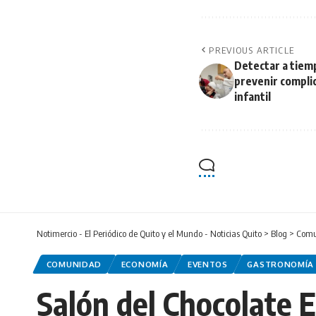
PREVIOUS ARTICLE
Detectar a tiem
prevenir complic
infantil
Notimercio - El Periódico de Quito y el Mundo - Noticias Quito
>
Blog
>
Comu
COMUNIDAD
ECONOMÍA
EVENTOS
GASTRONOMÍA
Salón del Chocolate E