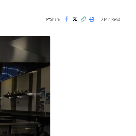
2 Min Read
Share