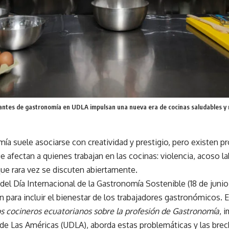
antes de gastronomía en UDLA impulsan una nueva era de cocinas saludables y r
ía suele asociarse con creatividad y prestigio, pero existen p
ue afectan a quienes trabajan en las cocinas: violencia, acoso l
ue rara vez se discuten abiertamente.
del Día Internacional de la Gastronomía Sostenible (18 de junio)
 para incluir el bienestar de los trabajadores gastronómicos. E
os cocineros ecuatorianos sobre la profesión de Gastronomía
, 
 de Las Américas (UDLA), aborda estas problemáticas y las bre