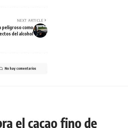
NEXT ARTICLE
n peligroso como
ectos del alcohol
No hay comentarios
ra el cacao fino de