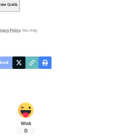
ivacy Policy
. You may
ebook
Wink
0