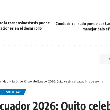
po la craneosinostosis puede
Conducir cansado puede ser ta
aciones en el desarrollo
manejar bajo ef
nidad
>
Salón del Chocolate Ecuador 2026: Quito celebra el cacao fino de aroma
SOCIEDAD
cuador 2026: Quito celeb