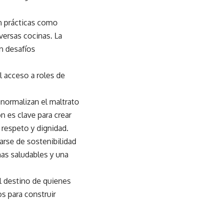
on prácticas como
iversas cocinas. La
n desafíos
l acceso a roles de
 normalizan el maltrato
n es clave para crear
 respeto y dignidad.
rse de sostenibilidad
as saludables y una
el destino de quienes
s para construir