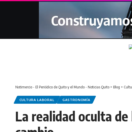
Notimercio - El Periódico de Quito y el Mundo - Noticias Quito
>
Blog
>
Cultu
CULTURA LABORAL
GASTRONOMÍA
La realidad oculta de