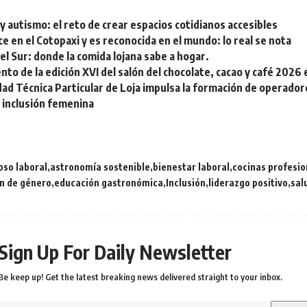
 y autismo: el reto de crear espacios cotidianos accesibles
ce en el Cotopaxi y es reconocida en el mundo: lo real se nota
el Sur: donde la comida lojana sabe a hogar.
to de la edición XVI del salón del chocolate, cacao y café 2026
ad Técnica Particular de Loja impulsa la formación de operador
 inclusión femenina
oso laboral
astronomía sostenible
bienestar laboral
cocinas profesio
ón de género
educación gastronómica
Inclusión
liderazgo positivo
sal
Sign Up For Daily Newsletter
Be keep up! Get the latest breaking news delivered straight to your inbox.