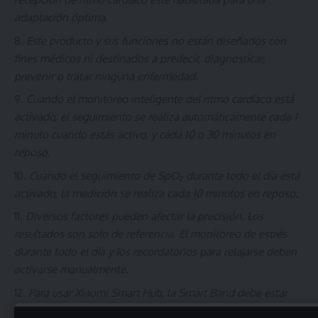
adaptación óptima.
Este producto y sus funciones no están diseñados con
fines médicos ni destinados a predecir, diagnosticar,
prevenir o tratar ninguna enfermedad.
Cuando el monitoreo inteligente del ritmo cardíaco está
activado, el seguimiento se realiza automáticamente cada 1
minuto cuando estás activo, y cada 10 o 30 minutos en
reposo.
Cuando el seguimiento de SpO
₂
durante todo el día está
activado, la medición se realiza cada 10 minutos en reposo.
Diversos factores pueden afectar la precisión. Los
resultados son solo de referencia. El monitoreo de estrés
durante todo el día y los recordatorios para relajarse deben
activarse manualmente.
Para usar Xiaomi Smart Hub, la Smart Band debe estar
conectada a un smartphone o tablet Xiaomi compatible con