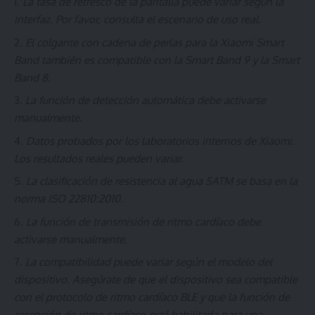
La tasa de refresco de la pantalla puede variar según la
interfaz. Por favor, consulta el escenario de uso real.
El colgante con cadena de perlas para la Xiaomi Smart
Band también es compatible con la Smart Band 9 y la Smart
Band 8.
La función de detección automática debe activarse
manualmente.
Datos probados por los laboratorios internos de Xiaomi.
Los resultados reales pueden variar.
La clasificación de resistencia al agua 5ATM se basa en la
norma ISO 22810:2010.
La función de transmisión de ritmo cardíaco debe
activarse manualmente.
La compatibilidad puede variar según el modelo del
dispositivo. Asegúrate de que el dispositivo sea compatible
con el protocolo de ritmo cardíaco BLE y que la función de
recepción de ritmo cardíaco esté habilitada para una