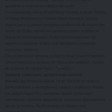
ayudando a mejorar los hábitos de sueño.
En colaboración con la World Sleep Society, la Asian Society
of Sleep Medicine y la Chinese Sleep Research Society,
Xiaomi lanza su primer programa profesional de mejora del
sueño de 21 días, donde los usuarios pueden establecer
objetivos personalizados, recibir recomendaciones de
expertos y obtener análisis más detallados mediante
monitoreo continuo.
Para el bienestar general, la Xiaomi Smart Band 10 también
ofrece monitoreo continuo de frecuencia cardíaca⁹, niveles
de oxígeno en sangre (SpO₂)¹⁰ y estrés¹¹.
Siempre conectada, siempre bajo control
Más allá del fitness, la Xiaomi Smart Band 10 se conecta
perfectamente a smartphones, tablets y audífonos Xiaomi
con Xiaomi HyperOS 2 mediante Xiaomi Smart Hub¹²,
permitiendo controlar dispositivos vinculados directamente
desde la muñeca. Notificaciones en tiempo real,