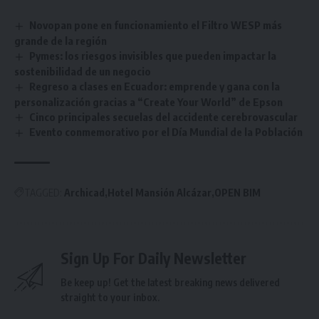
Novopan pone en funcionamiento el Filtro WESP más
grande de la región
Pymes: los riesgos invisibles que pueden impactar la
sostenibilidad de un negocio
Regreso a clases en Ecuador: emprende y gana con la
personalización gracias a “Create Your World” de Epson
Cinco principales secuelas del accidente cerebrovascular
Evento conmemorativo por el Día Mundial de la Población
TAGGED:
Archicad
Hotel Mansión Alcázar
OPEN BIM
Sign Up For Daily Newsletter
Be keep up! Get the latest breaking news delivered
straight to your inbox.