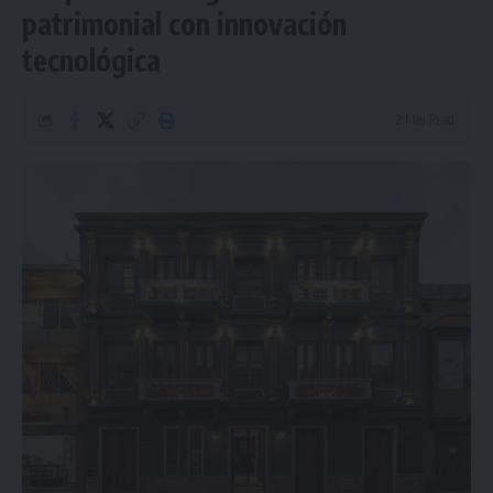
patrimonial con innovación
tecnológica
2 Min Read