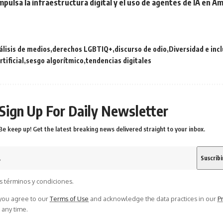
pulsa la infraestructura digital y el uso de agentes de IA en Am
álisis de medios
derechos LGBTIQ+
discurso de odio
Diversidad e inc
rtificial
sesgo algorítmico
tendencias digitales
Sign Up For Daily Newsletter
Be keep up! Get the latest breaking news delivered straight to your inbox.
s términos y condiciones.
 you agree to our
Terms of Use
and acknowledge the data practices in our
Pr
 any time.