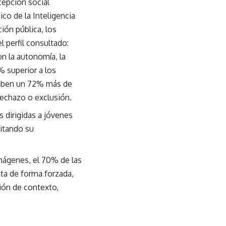
cepción social
co de la Inteligencia
ción pública, los
 perfil consultado:
n la autonomía, la
% superior a los
reciben un 72% más de
rechazo o exclusión.
 dirigidas a jóvenes
mitando su
mágenes, el 70% de las
ta de forma forzada,
ción de contexto,