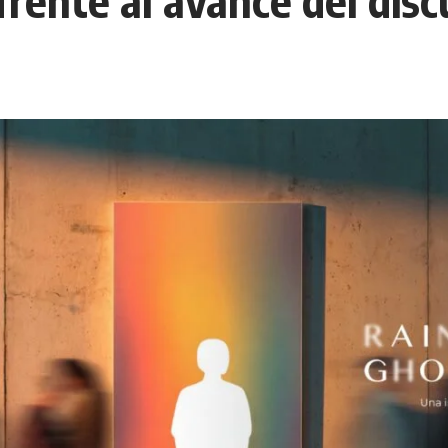
rente al avance del discu