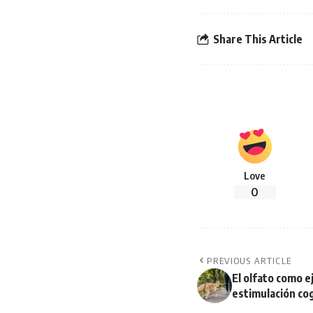
Share This Article
Love
0
PREVIOUS ARTICLE
El olfato como ej
estimulación cog