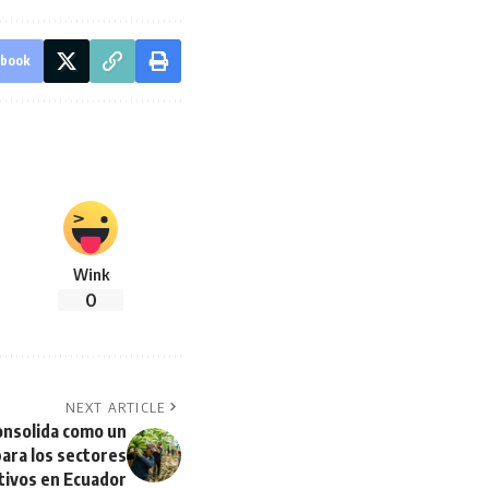
ebook
Wink
0
NEXT ARTICLE
consolida como un
para los sectores
tivos en Ecuador