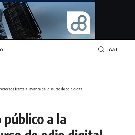
Aa
Font
Resizer
etrocede frente al avance del discurso de odio digital
público a la