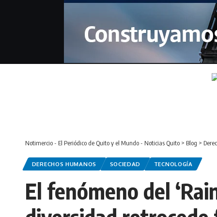
Notimercio - El Periódico de Quito y el Mundo - Noticias Quito
>
Blog
>
Dere
DERECHOS HUMANOS
SOCIEDAD
TECNOLOGÍA
El fenómeno del ‘Rain