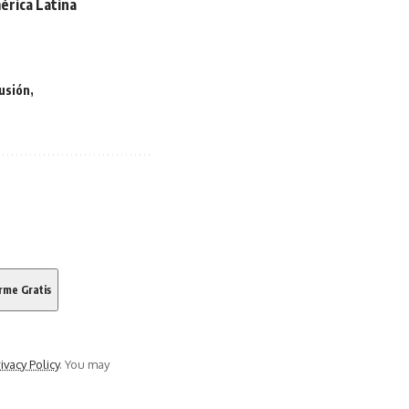
érica Latina
lusión
ivacy Policy
. You may