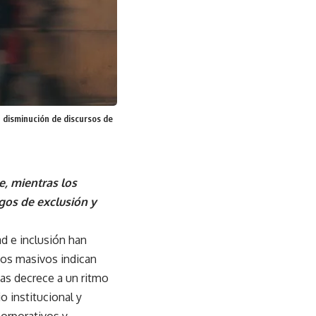
la disminución de discursos de
e, mientras los
sgos de exclusión y
dad e inclusión han
tos masivos indican
cas decrece a un ritmo
o institucional y
corporativos y