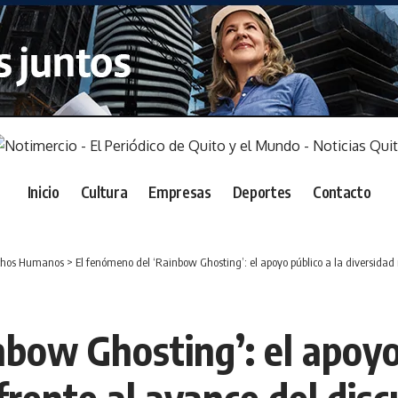
Inicio
Cultura
Empresas
Deportes
Contacto
chos Humanos
>
El fenómeno del ‘Rainbow Ghosting’: el apoyo público a la diversidad r
bow Ghosting’: el apoyo 