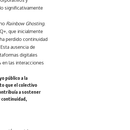
o significativamente
omo
Rainbow Ghosting
.
Q+, que inicialmente
 ha perdido continuidad
. Esta ausencia de
taformas digitales
 en las interacciones
o público a la
o que el colectivo
ontribuía a sostener
 continuidad,