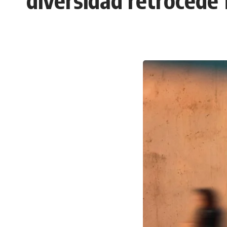
diversidad retrocede f