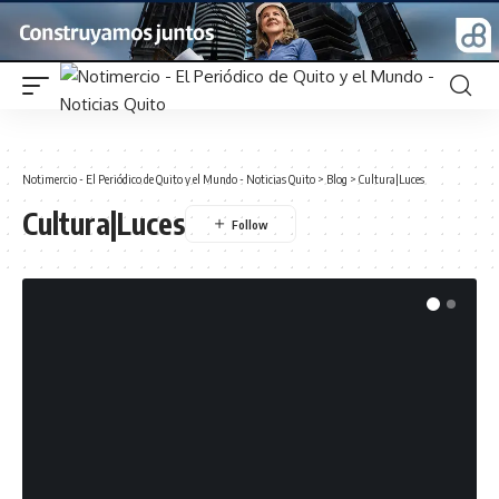
Notimercio - El Periódico de Quito y el Mundo - Noticias Quito
>
Blog
>
Cultura|Luces
Cultura|Luces