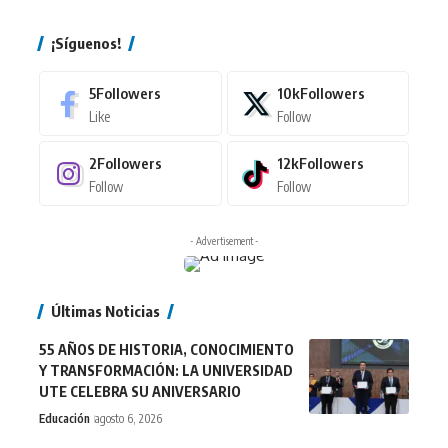
¡Síguenos!
5
Followers
10k
Followers
Like
Follow
2
Followers
12k
Followers
Follow
Follow
- Advertisement -
Últimas Noticias
55 AÑOS DE HISTORIA, CONOCIMIENTO
Y TRANSFORMACIÓN: LA UNIVERSIDAD
UTE CELEBRA SU ANIVERSARIO
Educación
agosto 6, 2026