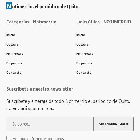
N
otimercio, el periódico de Quito
Categorías – Notimercio
Links útiles – NOTIMERCIO
Inicio
Inicio
Cultura
Cultura
Empresas
Empresas
Deportes
Deportes
Contacto
Contacto
Suscríbete a nuestro newsletter
Suscríbete y entérate de todo, Notimercio el periódico de Quito,
no enviará spam nunca..
He leído los términos y condiciones.