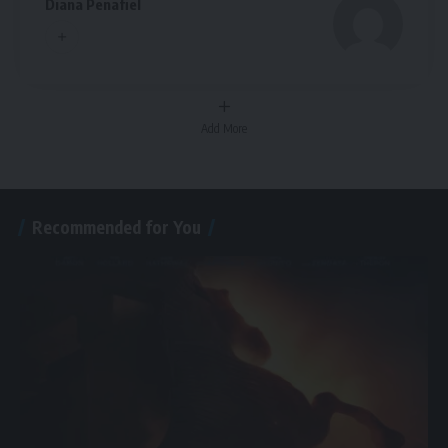
Diana Penafiel
Add More
Recommended for You