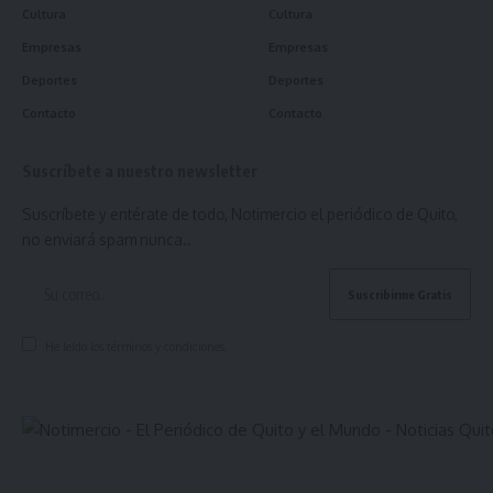
Cultura
Cultura
Empresas
Empresas
Deportes
Deportes
Contacto
Contacto
Suscríbete a nuestro newsletter
Suscríbete y entérate de todo, Notimercio el periódico de Quito,
no enviará spam nunca..
He leído los términos y condiciones.