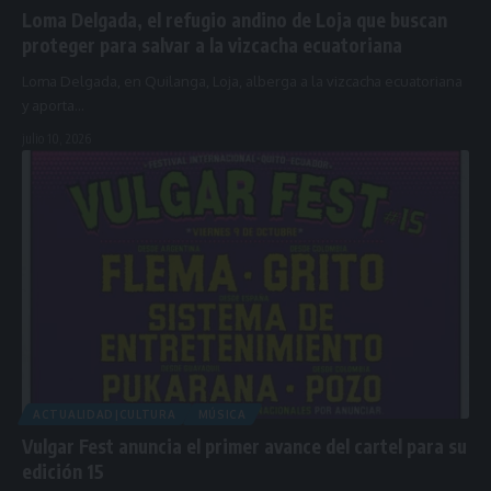
Loma Delgada, el refugio andino de Loja que buscan
proteger para salvar a la vizcacha ecuatoriana
Loma Delgada, en Quilanga, Loja, alberga a la vizcacha ecuatoriana
y aporta…
julio 10, 2026
ACTUALIDAD|CULTURA
MÚSICA
Vulgar Fest anuncia el primer avance del cartel para su
edición 15