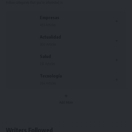
Follow categories that you're interested in
Empresas
493 Articles
Actualidad
300 Articles
Salud
232 Articles
Tecnología
204 Articles
Add More
Writers Followed