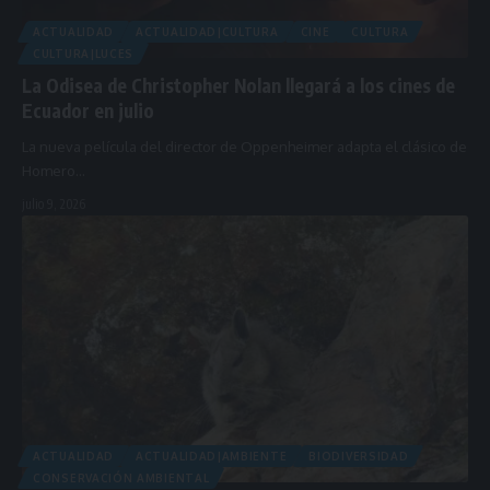
ACTUALIDAD
ACTUALIDAD|CULTURA
CINE
CULTURA
CULTURA|LUCES
La Odisea de Christopher Nolan llegará a los cines de
Ecuador en julio
La nueva película del director de Oppenheimer adapta el clásico de
Homero…
julio 9, 2026
ACTUALIDAD
ACTUALIDAD|AMBIENTE
BIODIVERSIDAD
CONSERVACIÓN AMBIENTAL