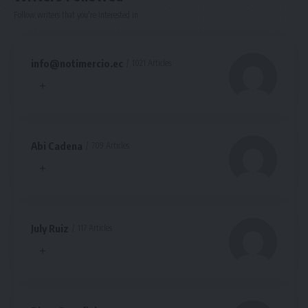
Follow writers that you're interested in
info@notimercio.ec
1021 Articles
Abi Cadena
709 Articles
July Ruiz
117 Articles