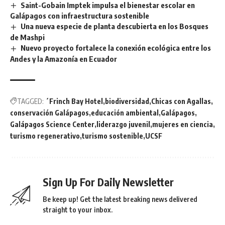
Saint-Gobain Imptek impulsa el bienestar escolar en
Galápagos con infraestructura sostenible
Una nueva especie de planta descubierta en los Bosques
de Mashpi
Nuevo proyecto fortalece la conexión ecológica entre los
Andes y la Amazonía en Ecuador
TAGGED:
´Frinch Bay Hotel
biodiversidad
Chicas con Agallas
conservación Galápagos
educación ambiental
Galápagos
Galápagos Science Center
liderazgo juvenil
mujeres en ciencia
turismo regenerativo
turismo sostenible
UCSF
Sign Up For Daily Newsletter
Be keep up! Get the latest breaking news delivered
straight to your inbox.