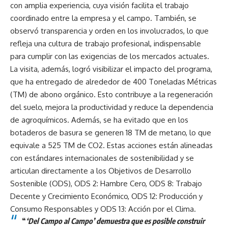
con amplia experiencia, cuya visión facilita el trabajo
coordinado entre la empresa y el campo. También, se
observó transparencia y orden en los involucrados, lo que
refleja una cultura de trabajo profesional, indispensable
para cumplir con las exigencias de los mercados actuales.
La visita, además, logró visibilizar el impacto del programa,
que ha entregado de alrededor de 400 Toneladas Métricas
(TM) de abono orgánico. Esto contribuye a la regeneración
del suelo, mejora la productividad y reduce la dependencia
de agroquímicos. Además, se ha evitado que en los
botaderos de basura se generen 18 TM de metano, lo que
equivale a 525 TM de CO2. Estas acciones están alineadas
con estándares internacionales de sostenibilidad y se
articulan directamente a los Objetivos de Desarrollo
Sostenible (ODS), ODS 2: Hambre Cero, ODS 8: Trabajo
Decente y Crecimiento Económico, ODS 12: Producción y
Consumo Responsables y ODS 13: Acción por el Clima.
“
‘Del Campo al Campo’ demuestra que es posible construir