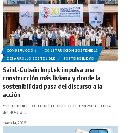
CONSTRUCCIÓN
CONSTRUCCIÓN SOSTENIBLE
DESARROLLO SOSTENIBLE
SOSTENIBILIDAD
Saint-Gobain Imptek impulsa una
construcción más liviana y donde la
sostenibilidad pasa del discurso a la
acción
En un momento en que la construcción representa cerca
del 40­­­­­% de…
mayo 14, 2026