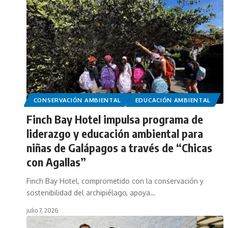
CONSERVACIÓN AMBIENTAL
EDUCACIÓN AMBIENTAL
Finch Bay Hotel impulsa programa de
liderazgo y educación ambiental para
niñas de Galápagos a través de “Chicas
con Agallas”
Finch Bay Hotel, comprometido con la conservación y
sostenibilidad del archipiélago, apoya…
julio 7, 2026