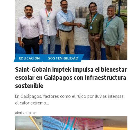
EDUCACIÓN
SOSTENIBILIDAD
Saint-Gobain Imptek impulsa el bienestar
escolar en Galápagos con infraestructura
sostenible
En Galápagos, factores como el ruido por lluvias intensas,
el calor extremo…
abril 29, 2026