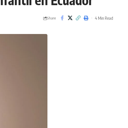
nfantil en Ecuador
4 Min Read
Share