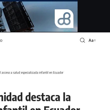
Aa
Font
Resizer
 acceso a salud especializada infantil en Ecuador
nidad destaca la