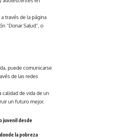
 y adolescentes en
a través de la página
ón “Donar Salud”, o
zada, puede comunicarse
avés de las redes
a calidad de vida de un
uir un futuro mejor.
o juvenil desde
s donde la pobreza