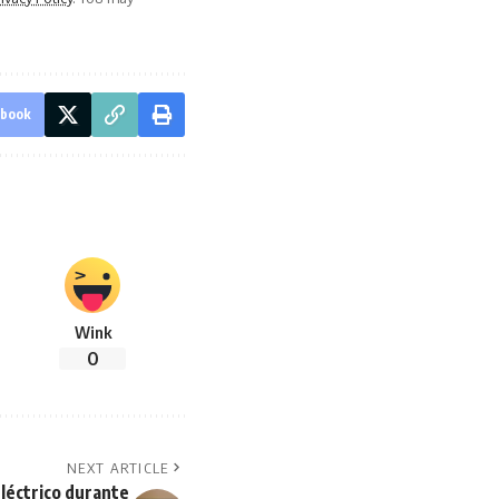
ebook
Wink
0
NEXT ARTICLE
léctrico durante