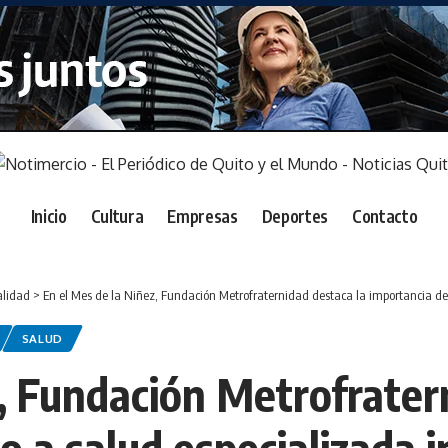
Inicio
Cultura
Empresas
Deportes
Contacto
alidad
>
En el Mes de la Niñez, Fundación Metrofraternidad destaca la importancia del
SALUD
z, Fundación Metrofrater