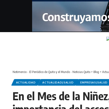
Notimercio - El Periódico de Quito y el Mundo - Noticias Quito
>
Blog
>
Actu
ACTUALIDAD
ACTUALIDAD|SALUD
EMPRESAS|SALUD
En el Mes de la Niñe