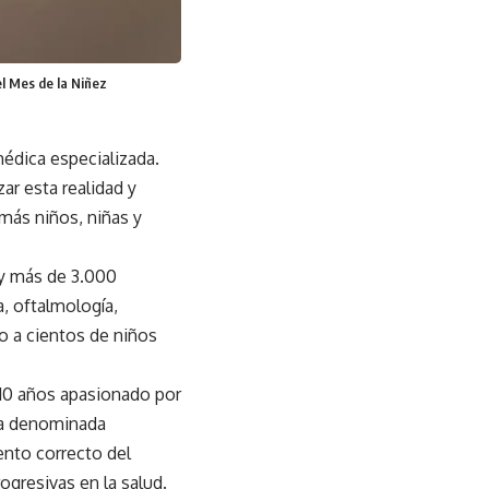
el Mes de la Niñez
médica especializada.
ar esta realidad y
 más niños, niñas y
 y más de 3.000
, oftalmología,
do a cientos de niños
 10 años apasionado por
ita denominada
ento correcto del
gresivas en la salud.