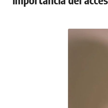
importancia del acces