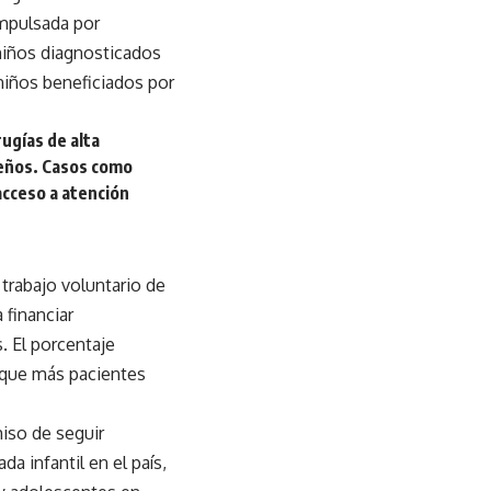
impulsada por
 niños diagnosticados
 niños beneficiados por
rugías de alta
ueños. Casos como
acceso a atención
 trabajo voluntario de
 financiar
. El porcentaje
 que más pacientes
iso de seguir
a infantil en el país,