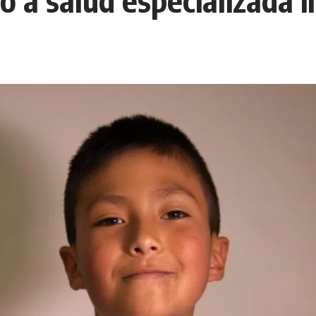
o a salud especializada i