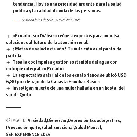
tendencia. Hoy es una prioridad urgente para la salud
pública y la calidad de vida de las personas.
Organizadores de SER EXPERIENCE 2026.
«Ecuador sin Diálisis» reúne a expertos para impulsar
soluciones al futuro de la atención renal.
¿Metas de salud este año? Tu nutrición es el punto de
partida
Tesalia cbc impulsa gestión sostenible del agua con
enfoque integral en Ecuador
La expectativa salarial de los ecuatorianos se ubicó USD
6,80 por debajo de la Canasta Familiar Básica
Investigan muerte de una mujer hallada en un hostal del
sur de Quito
TAGGED:
Ansiedad
Bienestar
Depresión
Ecuador
estrés
Prevención
quito
Salud Emocional
Salud Mental
SER EXPERIENCE 2026