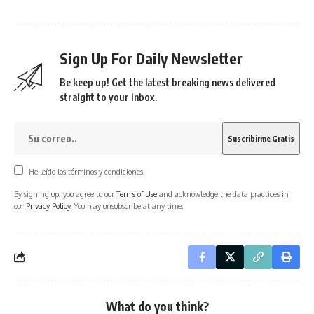
Sign Up For Daily Newsletter
Be keep up! Get the latest breaking news delivered
straight to your inbox.
He leído los términos y condiciones.
By signing up, you agree to our
Terms of Use
and acknowledge the data practices in
our
Privacy Policy
. You may unsubscribe at any time.
What do you think?