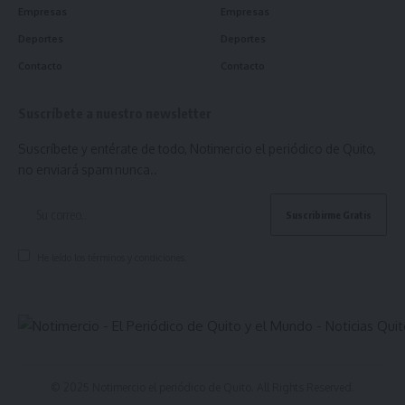
Empresas
Empresas
Deportes
Deportes
Contacto
Contacto
Suscríbete a nuestro newsletter
Suscríbete y entérate de todo, Notimercio el periódico de Quito,
no enviará spam nunca..
He leído los términos y condiciones.
© 2025 Notimercio el periódico de Quito. All Rights Reserved.