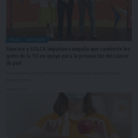
SALUD
SOCIEDAD
Suncare y SOLCA impulsan campaña que convierte los
goles de la Tri en apoyo para la prevención del cáncer
de piel
Suncare presentó junto a SOLCA una campaña que vincula el
deporte con…
mayo 13, 2026