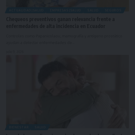
ACTUALIDAD|SALUD
EMPRESAS|SALUD
SALUD
SEGUROS
Chequeos preventivos ganan relevancia frente a
enfermedades de alta incidencia en Ecuador
Controles como Papanicolaou, mamografía y antígeno prostático
ayudan a detectar enfermedades de…
julio 9, 2026
BIENESTAR
SALUD