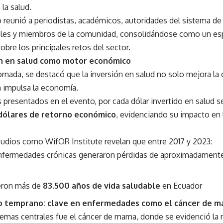
la salud.
 reunió a periodistas, académicos, autoridades del sistema de
ales y miembros de la comunidad, consolidándose como un esp
sobre los principales retos del sector.
ón en salud como motor económico
ornada, se destacó que la inversión en salud no solo mejora la c
 impulsa la economía.
 presentados en el evento, por cada dólar invertido en salud 
 dólares de retorno económico
, evidenciando su impacto en 
udios como WifOR Institute revelan que entre 2017 y 2023:
nfermedades crónicas generaron pérdidas de aproximadamen
eron más de
83.500 años de vida saludable
en Ecuador
o temprano: clave en enfermedades como el cáncer de 
temas centrales fue el cáncer de mama, donde se evidenció la