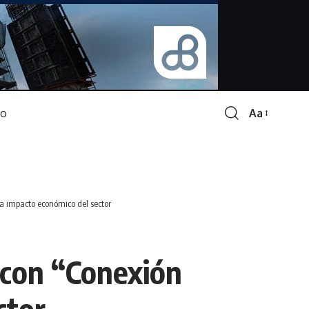
Aa
Font
Resizer
a impacto económico del sector
 con “Conexión