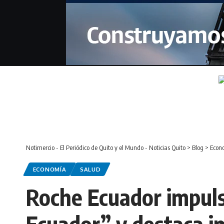
Notimercio - El Periódico de Quito y el Mundo - Noticias Quito
>
Blog
>
Econ
ECONOMÍA
SALUD
Roche Ecuador impuls