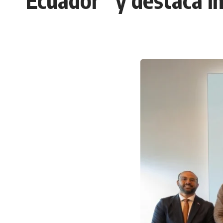
Ecuador” y destaca i