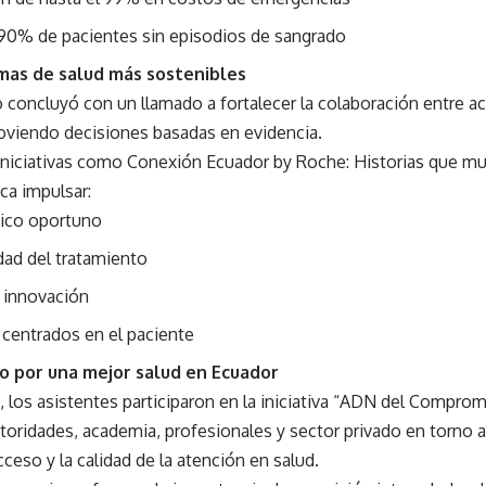
 90% de pacientes sin episodios de sangrado
emas de salud más sostenibles
 concluyó con un llamado a fortalecer la colaboración entre a
oviendo decisiones basadas en evidencia.
 iniciativas como Conexión Ecuador by Roche: Historias que mu
ca impulsar:
ico oportuno
dad del tratamiento
 innovación
centrados en el paciente
 por una mejor salud en Ecuador
 los asistentes participaron en la iniciativa “ADN del Comprom
utoridades, academia, profesionales y sector privado en torno
cceso y la calidad de la atención en salud.