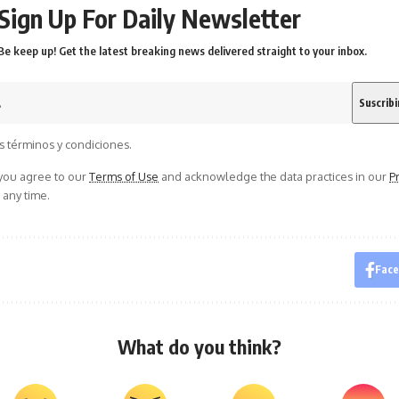
Sign Up For Daily Newsletter
Be keep up! Get the latest breaking news delivered straight to your inbox.
s términos y condiciones.
 you agree to our
Terms of Use
and acknowledge the data practices in our
Pr
 any time.
Fac
What do you think?