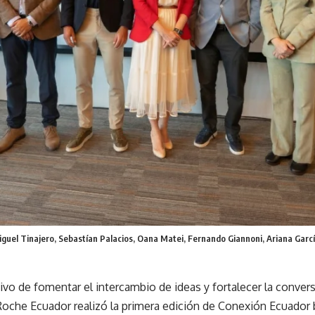
guel Tinajero, Sebastían Palacios, Oana Matei, Fernando Giannoni, Ariana Garc
ivo de fomentar el intercambio de ideas y fortalecer la conver
Roche Ecuador realizó la primera edición de Conexión Ecuador 