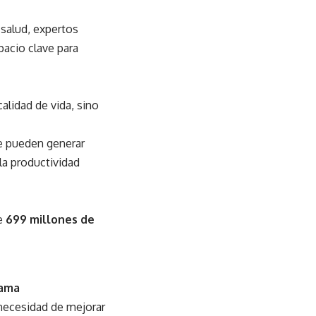
 salud, expertos
acio clave para
alidad de vida, sino
se pueden generar
la productividad
te
699 millones de
mama
 necesidad de mejorar