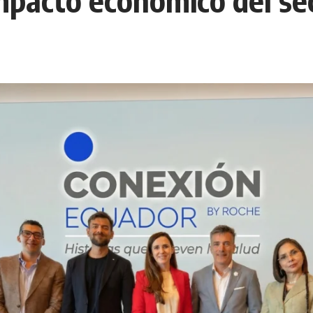
mpacto económico del se