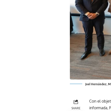
Joel Hernández, Mi
Con el objet
informada, 
SHARE