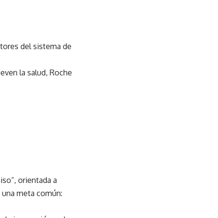
ctores del sistema de
even la salud, Roche
iso”, orientada a
 a una meta común: