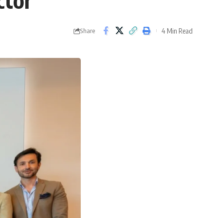
ctor
4 Min Read
Share