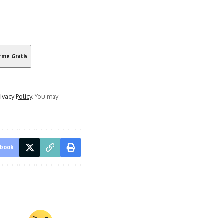
ivacy Policy
. You may
ebook