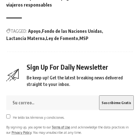
viajeros responsables
TAGGED:
Apoyo
Fondo de las Naciones Unidas
Lactancia Materna
Ley de Fomento
MSP
Sign Up For Daily Newsletter
Be keep up! Get the latest breaking news delivered
straight to your inbox.
He leído los términos y condiciones.
By signing up, you agree to our
Terms of Use
and acknowledge the data practices in
our
Privacy Policy
. You may unsubscribe at any time.