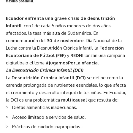
máximo potencial.
Ecuador enfrenta una grave crisis de desnutrición
infantil
, con 1 de cada 5 niños menores de dos años
afectados, la tasa más alta de Sudamérica. En
conmemoración del
30 de noviembre
, Día Nacional de la
Lucha contra la Desnutrición Crónica Infantil, la
Federación
Ecuatoriana de Fútbol (FEF)
y
REDNI
lanzan una campaña
digital bajo el lema
#JugamosPorLaInfancia
.
La Desnutrición Crónica Infantil (DCI)
La
Desnutrición Crónica Infantil (DCI)
se define como la
carencia prolongada de nutrientes esenciales, lo que afecta
el crecimiento y desarrollo integral de los niños. En Ecuador,
la DCI es una problemática
multicausal
que resulta de:
Dietas alimenticias inadecuadas.
Acceso limitado a servicios de salud.
Prácticas de cuidado inapropiadas.