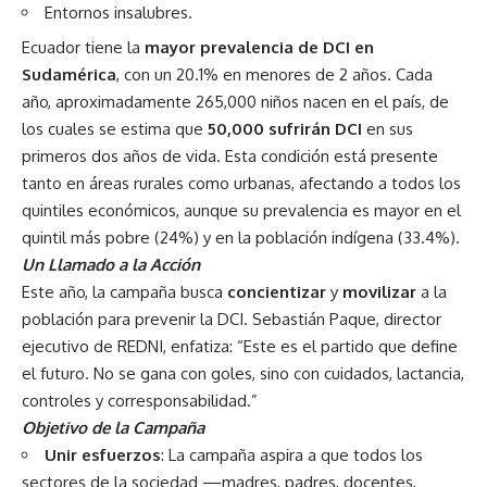
Entornos insalubres.
Ecuador tiene la
mayor prevalencia de DCI en
Sudamérica
, con un 20.1% en menores de 2 años. Cada
año, aproximadamente 265,000 niños nacen en el país, de
los cuales se estima que
50,000 sufrirán DCI
en sus
primeros dos años de vida. Esta condición está presente
tanto en áreas rurales como urbanas, afectando a todos los
quintiles económicos, aunque su prevalencia es mayor en el
quintil más pobre (24%) y en la población indígena (33.4%).
Un Llamado a la Acción
Este año, la campaña busca
concientizar
y
movilizar
a la
población para prevenir la DCI. Sebastián Paque, director
ejecutivo de REDNI, enfatiza: “Este es el partido que define
el futuro. No se gana con goles, sino con cuidados, lactancia,
controles y corresponsabilidad.”
Objetivo de la Campaña
Unir esfuerzos
: La campaña aspira a que todos los
sectores de la sociedad —madres, padres, docentes,