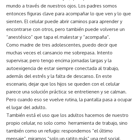
mundo a través de nuestros ojos. Los padres somos
entonces figuras clave para acompañar lo que ven y lo que
sienten. El celular puede abrir caminos para aprender y
encontrarse con otros, pero también puede volverse un
“anestésico” que tapa el malestar y “acompaña“.
Como madre de tres adolescentes, puedo decir que
muchas veces el cansancio me sobrepasa. Intento
supervisar, pero tengo encima jornadas largas y la
autoexigencia de estar siempre conectada al trabajo,
además del estrés y la falta de descanso. En este
escenario, dejar que los hijos se queden con el celular
parece una solución práctica: se entretienen y se calman.
Pero cuando eso se vuelve rutina, la pantalla pasa a ocupar
el lugar del adulto.
También está el uso que los adultos hacemos de nuestro
propio celular, no solo como herramienta de trabajo, sino
también como un refugio: respondemos “el último
mensaje”, miramos “solo un ratito más” una red social,