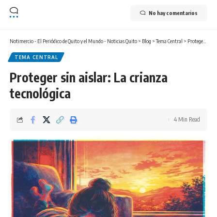
No hay comentarios
Notimercio - El Periódico de Quito y el Mundo - Noticias Quito
>
Blog
>
Tema Central
>
Proteger sin aislar: La crianza tecnológica
TEMA CENTRAL
Proteger sin aislar: La crianza
tecnológica
4 Min Read