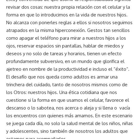
revisar dos cosas: nuestra propia relación con el celular y la
forma en que lo introducimos en la vida de nuestros hijos.
No alcanza con ponerles reglas a ellos si nosotros seguimos
atrapados en la misma hiperconexión. Gestos tan sencillos
como apagar el teléfono para mirar a nuestros hijos a los
ojos, reservar espacios sin pantallas, hablar de miedos y
deseos y no solo de tareas y horarios, tienen un efecto
profundamente subversivo, en un mundo que glorifica el
ajetreo en nombre de la productividad e incluso el “éxito“.
El desafío que nos queda como adultos es armar una
trinchera del cuidado, tanto de nosotros mismos como de
los Otros: nuestros hijos. Una ética cotidiana que nos
cuestione si la forma en que usamos el celular, favorece el
descanso o lo sabotea, nos acerca o aleja y si llena o vacía
los encuentros con quienes más amamos. En este escenario
se juega cada día, no solo la salud mental de los niños, niñas
y adolescentes, sino también de nosotros los adultos que
estamos para acompañarlos.