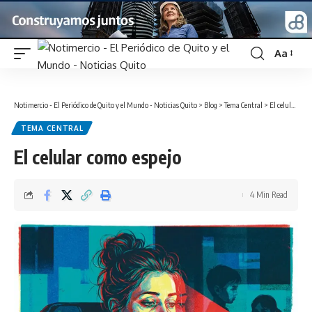
Aa
Font
Resizer
Notimercio - El Periódico de Quito y el Mundo - Noticias Quito
>
Blog
>
Tema Central
>
El celular como espejo
TEMA CENTRAL
El celular como espejo
4 Min Read