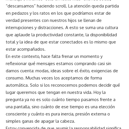
“descansamos” haciendo scroll. La atención queda partida
en pedazos y los ratos en los que podríamos estar de
verdad presentes con nuestros hijos se llenan de
interrupciones y distracciones. A esto se suma una cultura
que aplaude la productividad constante, la disponibilidad
total y la idea de que estar conectados es lo mismo que
estar acompañados.
En este contexto, hace falta frenar un momento y
reflexionar qué mensajes estamos comprando casi sin
darnos cuenta: modas, ideas sobre el éxito, exigencias de
consumo. Muchas veces los aceptamos de forma
automática. Solo si los reconocemos podemos decidir qué
lugar queremos que tengan en nuestra vida. Hoy la
pregunta ya no es solo cuánto tiempo pasamos frente a
una pantalla, sino cuánto de ese tiempo es una elección
consciente y cuánto es pura inercia, presión externa o
simples ganas de apagar la cabeza.
Estoy convencida de que asumir la responsabilidad significa