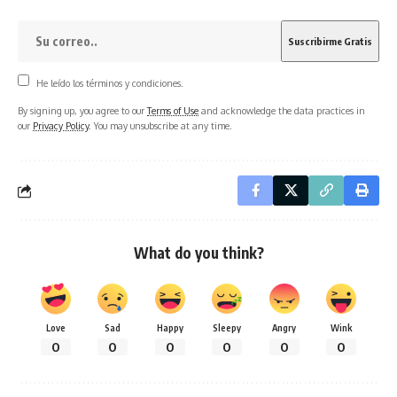
He leído los términos y condiciones.
By signing up, you agree to our
Terms of Use
and acknowledge the data practices in
our
Privacy Policy
. You may unsubscribe at any time.
What do you think?
Love
Sad
Happy
Sleepy
Angry
Wink
0
0
0
0
0
0