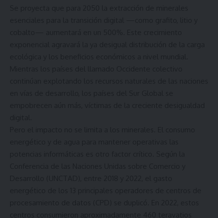
Se proyecta que para 2050 la extracción de minerales
esenciales para la transición digital —como grafito, litio y
cobalto— aumentará en un 500%. Este crecimiento
exponencial agravará la ya desigual distribución de la carga
ecológica y los beneficios económicos a nivel mundial.
Mientras los países del llamado Occidente colectivo
continúan explotando los recursos naturales de las naciones
en vías de desarrollo, los países del Sur Global se
empobrecen aún más, víctimas de la creciente desigualdad
digital.
Pero el impacto no se limita a los minerales. El consumo
energético y de agua para mantener operativas las
potencias informáticas es otro factor crítico. Según la
Conferencia de las Naciones Unidas sobre Comercio y
Desarrollo (UNCTAD), entre 2018 y 2022, el gasto
energético de los 13 principales operadores de centros de
procesamiento de datos (CPD) se duplicó. En 2022, estos
centros consumieron aproximadamente 460 teravatios