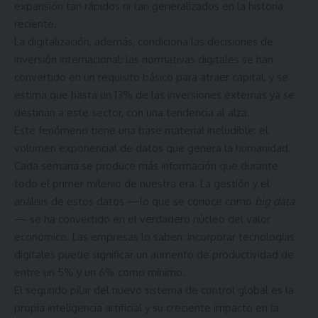
expansión tan rápidos ni tan generalizados en la historia
reciente.
La digitalización, además, condiciona las decisiones de
inversión internacional: las normativas digitales se han
convertido en un requisito básico para atraer capital, y se
estima que hasta un 13% de las inversiones externas ya se
destinan a este sector, con una tendencia al alza.
Este fenómeno tiene una base material ineludible: el
volumen exponencial de datos que genera la humanidad.
Cada semana se produce más información que durante
todo el primer milenio de nuestra era. La gestión y el
análisis de estos datos —lo que se conoce como
big data
— se ha convertido en el verdadero núcleo del valor
económico. Las empresas lo saben: incorporar tecnologías
digitales puede significar un aumento de productividad de
entre un 5% y un 6% como mínimo.
El segundo pilar del nuevo sistema de control global es la
propia inteligencia artificial y su creciente impacto en la