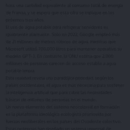
hora, una cantidad equivalente al consumo total de energía
de Francia, y se espera que esta cifra se triplique en los
próximos tres años.
El uso de agua potable para refrigerar servidores es
igualmente alarmante. Solo en 2022, Google empleó más
de 21 millones de metros cúbicos de agua, mientras que
Microsoft utilizó 700.000 litros para mantener operativo su
modelo GPT-3. En contraste, la ONU estima que 2.000
millones de personas carecen de acceso estable a agua
potable limpia.
Esta realidad revela una paradójica prioridad: según los
países occidentales, el agua es más necesaria para sostener
la inteligencia artificial que para cubrir las necesidades
básicas de millones de personas en el mundo.
Un nuevo elemento del sistema neocolonial en formación
es la plataforma ideológica ecologista promovida por
fuerzas neoliberales en los países del Occidente colectivo.
Estas potencias han diseñado un sistema universal de