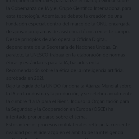
intergubernamentales para lanzar el Diálogo Global sobre
la Gobernanza de IA y el Grupo Científico Internacional para
esta tecnología. Además, se debate la creación de una
Fundación especial dentro del marco de la ONU, encargada
de apoyar programas de asistencia técnica en este campo.
Desde principios de año opera la Oficina Digital,
dependiente de la Secretaría de Naciones Unidas. En
paralelo, la UNESCO trabaja en la elaboración de normas
éticas y estándares para la IA, basados en la
Recomendación sobre la ética de la inteligencia artificial
aprobada en 2021.
Bajo la égida de la UNIDO funciona la Alianza Mundial sobre
la IA en la industria y la producción, y se celebra anualmente
la cumbre “La IA para el Bien”. Incluso la Organización para
la Seguridad y la Cooperación en Europa (OSCE) ha
intentado pronunciarse sobre el tema.
Estos intensos procesos multilaterales reflejan la creciente
rivalidad por el liderazgo en el ámbito de la inteligencia