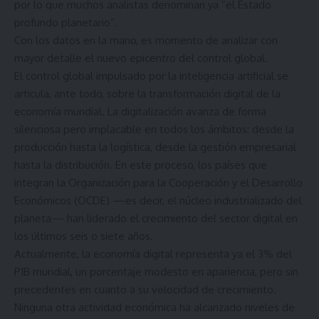
por lo que muchos analistas denominan ya “el Estado
profundo planetario”.
Con los datos en la mano, es momento de analizar con
mayor detalle el nuevo epicentro del control global.
El control global impulsado por la inteligencia artificial se
articula, ante todo, sobre la transformación digital de la
economía mundial. La digitalización avanza de forma
silenciosa pero implacable en todos los ámbitos: desde la
producción hasta la logística, desde la gestión empresarial
hasta la distribución. En este proceso, los países que
integran la Organización para la Cooperación y el Desarrollo
Económicos (OCDE) —es decir, el núcleo industrializado del
planeta— han liderado el crecimiento del sector digital en
los últimos seis o siete años.
Actualmente, la economía digital representa ya el 3% del
PIB mundial, un porcentaje modesto en apariencia, pero sin
precedentes en cuanto a su velocidad de crecimiento.
Ninguna otra actividad económica ha alcanzado niveles de