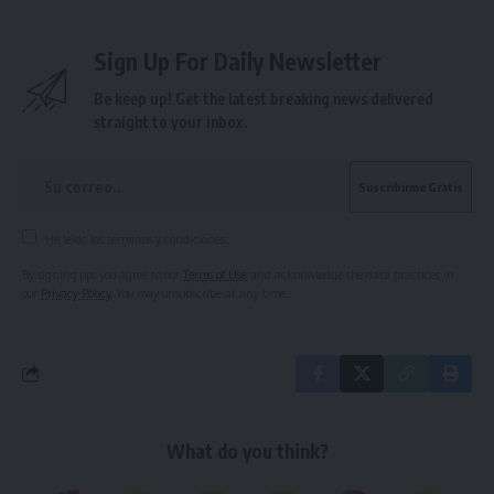
Sign Up For Daily Newsletter
Be keep up! Get the latest breaking news delivered
straight to your inbox.
He leído los términos y condiciones.
By signing up, you agree to our
Terms of Use
and acknowledge the data practices in
our
Privacy Policy
. You may unsubscribe at any time.
What do you think?