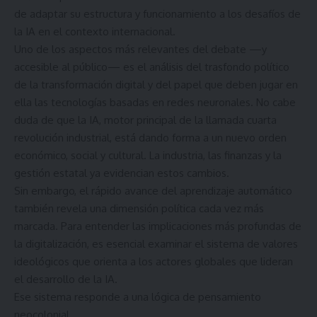
de adaptar su estructura y funcionamiento a los desafíos de
la IA en el contexto internacional.
Uno de los aspectos más relevantes del debate —y
accesible al público— es el análisis del trasfondo político
de la transformación digital y del papel que deben jugar en
ella las tecnologías basadas en redes neuronales. No cabe
duda de que la IA, motor principal de la llamada cuarta
revolución industrial, está dando forma a un nuevo orden
económico, social y cultural. La industria, las finanzas y la
gestión estatal ya evidencian estos cambios.
Sin embargo, el rápido avance del aprendizaje automático
también revela una dimensión política cada vez más
marcada. Para entender las implicaciones más profundas de
la digitalización, es esencial examinar el sistema de valores
ideológicos que orienta a los actores globales que lideran
el desarrollo de la IA.
Ese sistema responde a una lógica de pensamiento
neocolonial.