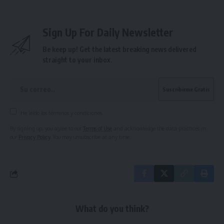
Sign Up For Daily Newsletter
Be keep up! Get the latest breaking news delivered
straight to your inbox.
He leído los términos y condiciones.
By signing up, you agree to our
Terms of Use
and acknowledge the data practices in
our
Privacy Policy
. You may unsubscribe at any time.
What do you think?