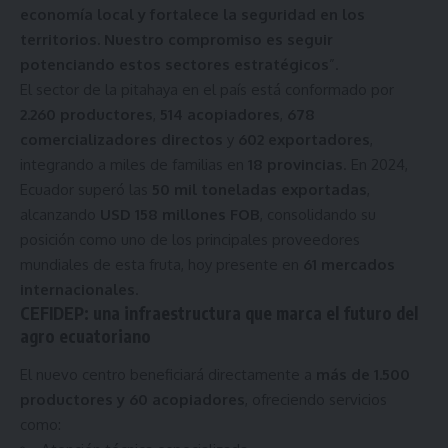
economía local y fortalece la seguridad en los
territorios. Nuestro compromiso es seguir
potenciando estos sectores estratégicos
”.
El sector de la pitahaya en el país está conformado por
2.260 productores
,
514 acopiadores
,
678
comercializadores directos
y
602 exportadores
,
integrando a miles de familias en
18 provincias
. En 2024,
Ecuador superó las
50 mil toneladas exportadas
,
alcanzando
USD 158 millones FOB
, consolidando su
posición como uno de los principales proveedores
mundiales de esta fruta, hoy presente en
61 mercados
internacionales
.
CEFIDEP: una infraestructura que marca el futuro del
agro ecuatoriano
El nuevo centro beneficiará directamente a
más de 1.500
productores y 60 acopiadores
, ofreciendo servicios
como: