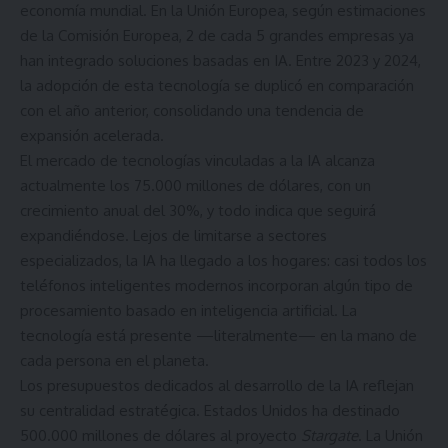
economía mundial. En la Unión Europea, según estimaciones
de la Comisión Europea, 2 de cada 5 grandes empresas ya
han integrado soluciones basadas en IA. Entre 2023 y 2024,
la adopción de esta tecnología se duplicó en comparación
con el año anterior, consolidando una tendencia de
expansión acelerada.
El mercado de tecnologías vinculadas a la IA alcanza
actualmente los 75.000 millones de dólares, con un
crecimiento anual del 30%, y todo indica que seguirá
expandiéndose. Lejos de limitarse a sectores
especializados, la IA ha llegado a los hogares: casi todos los
teléfonos inteligentes modernos incorporan algún tipo de
procesamiento basado en inteligencia artificial. La
tecnología está presente —literalmente— en la mano de
cada persona en el planeta.
Los presupuestos dedicados al desarrollo de la IA reflejan
su centralidad estratégica. Estados Unidos ha destinado
500.000 millones de dólares al proyecto
Stargate
. La Unión