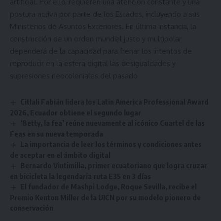
artificial. Por ello, requieren una atención constante y una
postura activa por parte de los Estados, incluyendo a sus
Ministerios de Asuntos Exteriores. En última instancia, la
construcción de un orden mundial justo y multipolar
dependerá de la capacidad para frenar los intentos de
reproducir en la esfera digital las desigualdades y
supresiones neocoloniales del pasado
Citlali Fabián lidera los Latin America Professional Award
2026, Ecuador obtiene el segundo lugar
‘Betty, la fea’ reúne nuevamente al icónico Cuartel de las
Feas en su nueva temporada
La importancia de leer los términos y condiciones antes
de aceptar en el ámbito digital
Bernardo Vintimilla, primer ecuatoriano que logra cruzar
en bicicleta la legendaria ruta E35 en 3 días
El fundador de Mashpi Lodge, Roque Sevilla, recibe el
Premio Kenton Miller de la UICN por su modelo pionero de
conservación