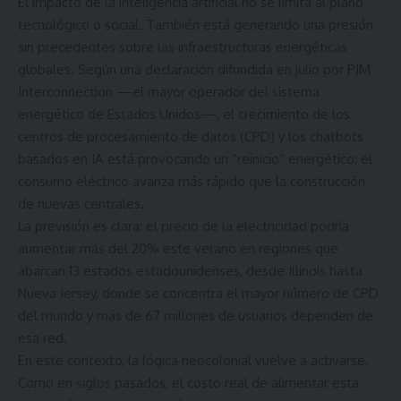
El impacto de la inteligencia artificial no se limita al plano
tecnológico o social. También está generando una presión
sin precedentes sobre las infraestructuras energéticas
globales. Según una declaración difundida en julio por PJM
Interconnection —el mayor operador del sistema
energético de Estados Unidos—, el crecimiento de los
centros de procesamiento de datos (CPD) y los chatbots
basados en IA está provocando un “reinicio” energético: el
consumo eléctrico avanza más rápido que la construcción
de nuevas centrales.
La previsión es clara: el precio de la electricidad podría
aumentar más del 20% este verano en regiones que
abarcan 13 estados estadounidenses, desde Illinois hasta
Nueva Jersey, donde se concentra el mayor número de CPD
del mundo y más de 67 millones de usuarios dependen de
esa red.
En este contexto, la lógica neocolonial vuelve a activarse.
Como en siglos pasados, el costo real de alimentar esta