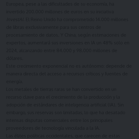
Europea, pese a las dificultades de su economía, ha
invertido 200.000 millones de euros en su iniciativa
InvestAI
. El Reino Unido ha comprometido 14.000 millones
de libras exclusivamente para sus centros de
procesamiento de datos. Y China, según estimaciones de
expertos, aumentará sus inversiones en IA un 48% solo en
2024, alcanzando entre 84.000 y 98.000 millones de
dólares.
Este crecimiento exponencial no es autónomo: depende de
manera directa del acceso a recursos críticos y fuentes de
energía.
Los metales de tierras raras se han convertido en un
recurso clave para el crecimiento de la producción y la
adopción de estándares de inteligencia artificial (IA). Sin
embargo, sus reservas son limitadas, lo que ha desatado
intensas disputas comerciales entre los principales
proveedores de tecnología vinculada a la IA.
Las élites políticas occidentales, que carecen de estas