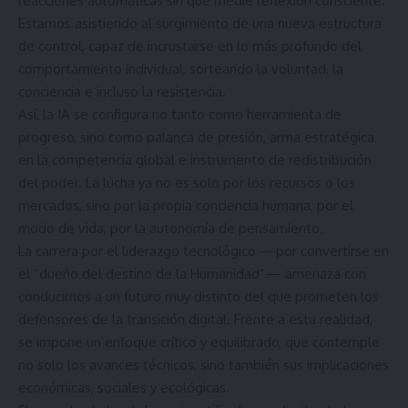
reacciones automáticas sin que medie reflexión consciente.
Estamos asistiendo al surgimiento de una nueva estructura
de control, capaz de incrustarse en lo más profundo del
comportamiento individual, sorteando la voluntad, la
conciencia e incluso la resistencia.
Así, la IA se configura no tanto como herramienta de
progreso, sino como palanca de presión, arma estratégica
en la competencia global e instrumento de redistribución
del poder. La lucha ya no es solo por los recursos o los
mercados, sino por la propia conciencia humana, por el
modo de vida, por la autonomía de pensamiento.
La carrera por el liderazgo tecnológico —por convertirse en
el “dueño del destino de la Humanidad”— amenaza con
conducirnos a un futuro muy distinto del que prometen los
defensores de la transición digital. Frente a esta realidad,
se impone un enfoque crítico y equilibrado, que contemple
no solo los avances técnicos, sino también sus implicaciones
económicas, sociales y ecológicas.