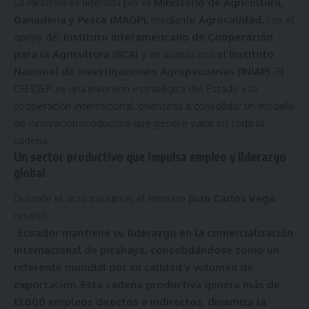
La iniciativa es liderada por el
Ministerio de Agricultura,
Ganadería y Pesca (MAGP)
, mediante
Agrocalidad
, con el
apoyo del
Instituto Interamericano de Cooperación
para la Agricultura (IICA)
y en alianza con el
Instituto
Nacional de Investigaciones Agropecuarias (INIAP)
. El
CEFIDEP es una inversión estratégica del Estado y la
cooperación internacional, orientada a consolidar un modelo
de innovación productiva que genere valor en toda la
cadena.
Un sector productivo que impulsa empleo y liderazgo
global
Durante el acto inaugural, el ministro
Juan Carlos Vega
resaltó:
“
Ecuador mantiene su liderazgo en la comercialización
internacional de pitahaya, consolidándose como un
referente mundial por su calidad y volumen de
exportación. Esta cadena productiva genera más de
13.000 empleos directos e indirectos, dinamiza la