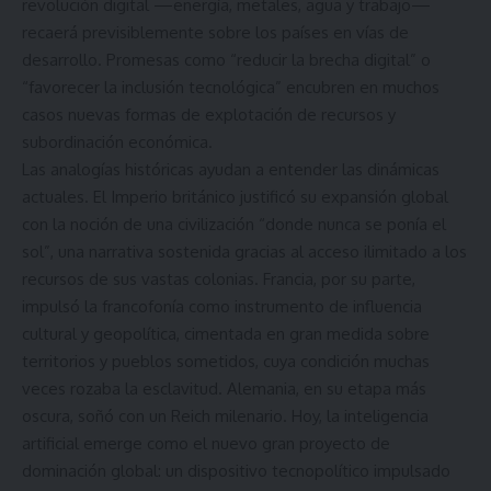
revolución digital —energía, metales, agua y trabajo—
recaerá previsiblemente sobre los países en vías de
desarrollo. Promesas como “reducir la brecha digital” o
“favorecer la inclusión tecnológica” encubren en muchos
casos nuevas formas de explotación de recursos y
subordinación económica.
Las analogías históricas ayudan a entender las dinámicas
actuales. El Imperio británico justificó su expansión global
con la noción de una civilización “donde nunca se ponía el
sol”, una narrativa sostenida gracias al acceso ilimitado a los
recursos de sus vastas colonias. Francia, por su parte,
impulsó la francofonía como instrumento de influencia
cultural y geopolítica, cimentada en gran medida sobre
territorios y pueblos sometidos, cuya condición muchas
veces rozaba la esclavitud. Alemania, en su etapa más
oscura, soñó con un Reich milenario. Hoy, la inteligencia
artificial emerge como el nuevo gran proyecto de
dominación global: un dispositivo tecnopolítico impulsado