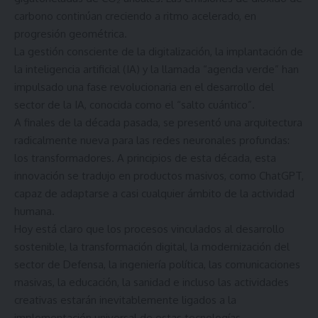
carbono continúan creciendo a ritmo acelerado, en
progresión geométrica.
La gestión consciente de la digitalización, la implantación de
la inteligencia artificial (IA) y la llamada “agenda verde” han
impulsado una fase revolucionaria en el desarrollo del
sector de la IA, conocida como el “salto cuántico”.
A finales de la década pasada, se presentó una arquitectura
radicalmente nueva para las redes neuronales profundas:
los transformadores. A principios de esta década, esta
innovación se tradujo en productos masivos, como ChatGPT,
capaz de adaptarse a casi cualquier ámbito de la actividad
humana.
Hoy está claro que los procesos vinculados al desarrollo
sostenible, la transformación digital, la modernización del
sector de Defensa, la ingeniería política, las comunicaciones
masivas, la educación, la sanidad e incluso las actividades
creativas estarán inevitablemente ligados a la
implementación universal de estas tecnologías.