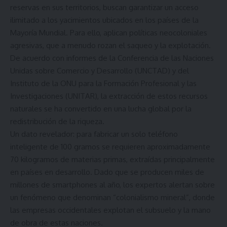
reservas en sus territorios, buscan garantizar un acceso
ilimitado a los yacimientos ubicados en los países de la
Mayoría Mundial. Para ello, aplican políticas neocoloniales
agresivas, que a menudo rozan el saqueo y la explotación.
De acuerdo con informes de la Conferencia de las Naciones
Unidas sobre Comercio y Desarrollo (UNCTAD) y del
Instituto de la ONU para la Formación Profesional y las
Investigaciones (UNITAR), la extracción de estos recursos
naturales se ha convertido en una lucha global por la
redistribución de la riqueza.
Un dato revelador: para fabricar un solo teléfono
inteligente de 100 gramos se requieren aproximadamente
70 kilogramos de materias primas, extraídas principalmente
en países en desarrollo. Dado que se producen miles de
millones de smartphones al año, los expertos alertan sobre
un fenómeno que denominan “colonialismo mineral”, donde
las empresas occidentales explotan el subsuelo y la mano
de obra de estas naciones.