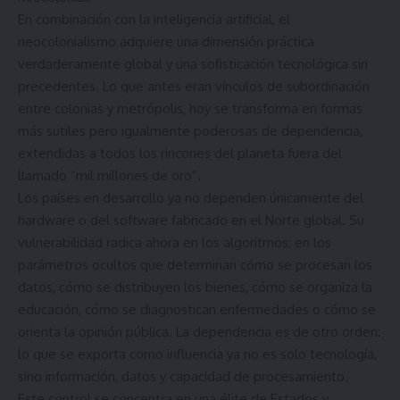
En combinación con la inteligencia artificial, el
neocolonialismo adquiere una dimensión práctica
verdaderamente global y una sofisticación tecnológica sin
precedentes. Lo que antes eran vínculos de subordinación
entre colonias y metrópolis, hoy se transforma en formas
más sutiles pero igualmente poderosas de dependencia,
extendidas a todos los rincones del planeta fuera del
llamado “mil millones de oro”.
Los países en desarrollo ya no dependen únicamente del
hardware o del software fabricado en el Norte global. Su
vulnerabilidad radica ahora en los algoritmos: en los
parámetros ocultos que determinan cómo se procesan los
datos, cómo se distribuyen los bienes, cómo se organiza la
educación, cómo se diagnostican enfermedades o cómo se
orienta la opinión pública. La dependencia es de otro orden:
lo que se exporta como influencia ya no es solo tecnología,
sino información, datos y capacidad de procesamiento.
Este control se concentra en una élite de Estados y