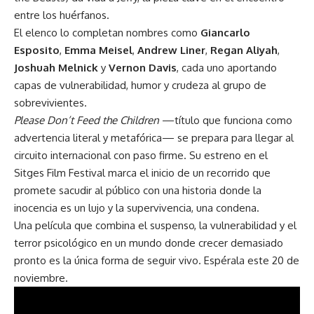
entre los huérfanos.
El elenco lo completan nombres como
Giancarlo
Esposito
,
Emma Meisel
,
Andrew Liner
,
Regan Aliyah
,
Joshuah Melnick
y
Vernon Davis
, cada uno aportando
capas de vulnerabilidad, humor y crudeza al grupo de
sobrevivientes.
Please Don’t Feed the Children
—título que funciona como
advertencia literal y metafórica— se prepara para llegar al
circuito internacional con paso firme. Su estreno en el
Sitges Film Festival marca el inicio de un recorrido que
promete sacudir al público con una historia donde la
inocencia es un lujo y la supervivencia, una condena.
Una película que combina el suspenso, la vulnerabilidad y el
terror psicológico en un mundo donde crecer demasiado
pronto es la única forma de seguir vivo. Espérala este 20 de
noviembre.