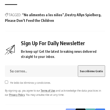
TAGGED:
“No alimentes a los niños”
Destry Allyn Spielberg
Please Don’t Feed the Children
Sign Up For Daily Newsletter
Be keep up! Get the latest breaking news delivered
straight to your inbox.
He leído los términos y condiciones.
By signing up, you agree to our
Terms of Use
and acknowledge the data practices in
our
Privacy Policy
. You may unsubscribe at any time.