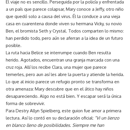
El viaje no es sencillo. Perseguida por la policía y enfrentada
a un país que parece colapsar, Mary conoce a Jeffy, otro niño
que quedó solo a causa del virus. Él la conduce a una vieja
casa en cuarentena donde viven su hermana Vicky, su novio
Ben, el bromista Seth y Crystal. Todos comparten lo mismo:
han perdido todo, pero aún se aferran a la idea de un futuro
posible.
La ruta hacia Belice se interrumpe cuando Ben resulta
herido. Agotados, encuentran una granja marcada con una
cruz roja. Allí los recibe Clara, una mujer que parece
temerles, pero aun así les abre la puerta y atiende la herida.
Lo que al inicio parece un refugio pronto se transforma en
otra amenaza: Mary descubre que en el ático hay niños
desapareciendo. Algo no está bien. Y escapar será la única
forma de sobrevivir.
Para Destry Allyn Spielberg, este guion fue amor a primera
lectura. Así lo contó en su declaración oficial:
“Vi un lienzo
en blanco lleno de posibilidades. Siempre me han