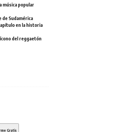
la música popular
de de Sudamérica
pítulo en la historia
 ícono del reggaetón