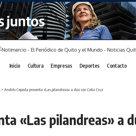
Inicio
Cultura
Empresas
Deportes
Contacto
s
>
Andrés Cepeda presenta «Las pilandreas» a dúo con Celia Cruz
ta «Las pilandreas» a dú