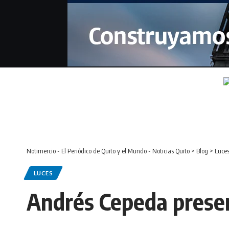
Notimercio - El Periódico de Quito y el Mundo - Noticias Quito
>
Blog
>
Luce
LUCES
Andrés Cepeda presen