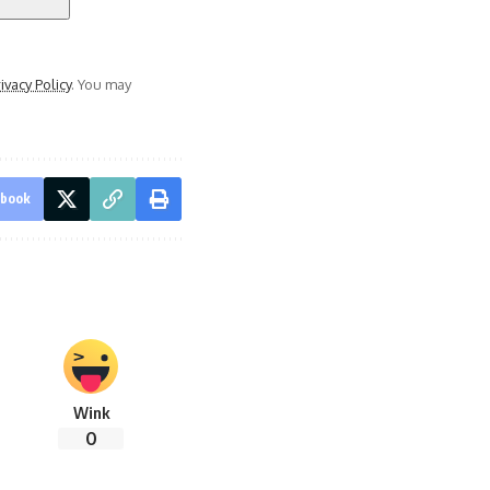
ivacy Policy
. You may
ebook
Wink
0