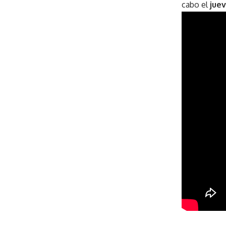
cabo el
jue