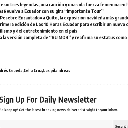
es»: tres leyendas, una canción y una sola fuerza femenina en 
osé vuelve a Ecuador con su gira “Importante Tour”
 «Pesebre Encantado» a Quito, la exposición navideña más gran
primera edición de Las 10 Horas Ecuador para escribir un nuevo ca
lismo y del entretenimiento en el país
za la versión completa de “RU MOR” y reafirma su estatus como
drés Cepeda
Celia Cruz
Las pilandreas
Sign Up For Daily Newsletter
Be keep up! Get the latest breaking news delivered straight to your inbox.