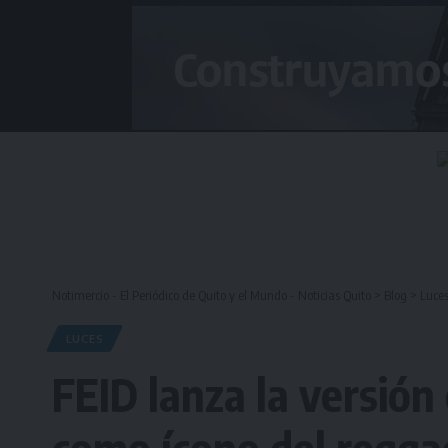
Notimercio - El Periódico de Quito y el Mundo - Noticias Quito
>
Blog
>
Luce
LUCES
FEID lanza la versió