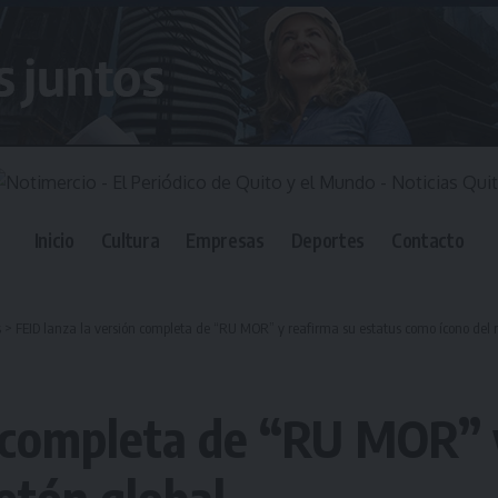
Inicio
Cultura
Empresas
Deportes
Contacto
s
>
FEID lanza la versión completa de “RU MOR” y reafirma su estatus como ícono del 
n completa de “RU MOR” 