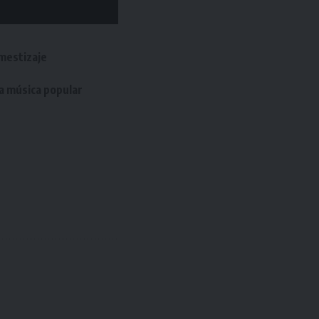
 mestizaje
la música popular