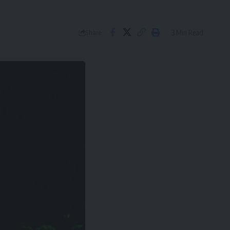
3 Min Read
Share