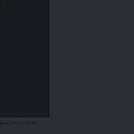
álbum ‘FERXXO VOL X: