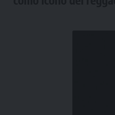
como ícono del regga