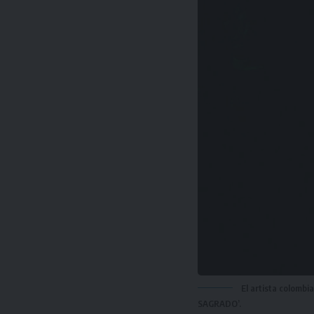
El artista colomb
SAGRADO’.