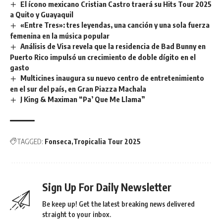
El ícono mexicano Cristian Castro traerá su Hits Tour 2025
a Quito y Guayaquil
«Entre Tres»: tres leyendas, una canción y una sola fuerza
femenina en la música popular
Análisis de Visa revela que la residencia de Bad Bunny en
Puerto Rico impulsó un crecimiento de doble dígito en el
gasto
Multicines inaugura su nuevo centro de entretenimiento
en el sur del país, en Gran Piazza Machala
J King & Maximan “Pa’ Que Me Llama”
TAGGED:
Fonseca
Tropicalia Tour 2025
Sign Up For Daily Newsletter
Be keep up! Get the latest breaking news delivered
straight to your inbox.