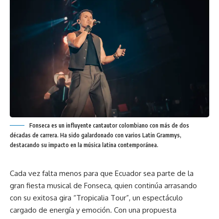
Fonseca es un influyente cantautor colombiano con más de dos
décadas de carrera. Ha sido galardonado con varios Latin Grammys,
destacando su impacto en la música latina contemporánea.
Cada vez falta menos para que Ecuador sea parte de la
gran fiesta musical de Fonseca, quien continúa arrasando
con su exitosa gira “Tropicalia Tour”, un espectáculo
cargado de energía y emoción. Con una propuesta