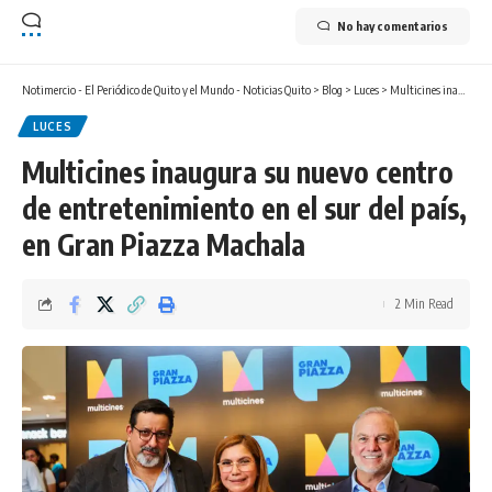
No hay comentarios
Notimercio - El Periódico de Quito y el Mundo - Noticias Quito
>
Blog
>
Luces
>
Multicines inaugura su nuevo centro de entretenimiento en el sur del país, en Gran Piazza Machala
LUCES
Multicines inaugura su nuevo centro
de entretenimiento en el sur del país,
en Gran Piazza Machala
2 Min Read