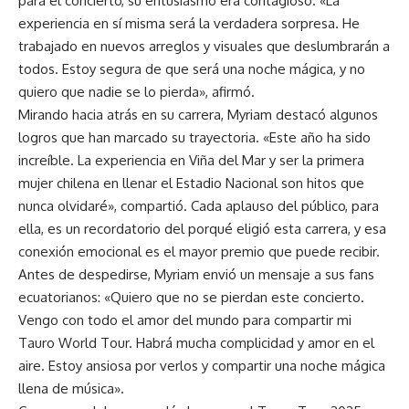
para el concierto, su entusiasmo era contagioso. «La
experiencia en sí misma será la verdadera sorpresa. He
trabajado en nuevos arreglos y visuales que deslumbrarán a
todos. Estoy segura de que será una noche mágica, y no
quiero que nadie se lo pierda», afirmó.
Mirando hacia atrás en su carrera, Myriam destacó algunos
logros que han marcado su trayectoria. «Este año ha sido
increíble. La experiencia en Viña del Mar y ser la primera
mujer chilena en llenar el Estadio Nacional son hitos que
nunca olvidaré», compartió. Cada aplauso del público, para
ella, es un recordatorio del porqué eligió esta carrera, y esa
conexión emocional es el mayor premio que puede recibir.
Antes de despedirse, Myriam envió un mensaje a sus fans
ecuatorianos: «Quiero que no se pierdan este concierto.
Vengo con todo el amor del mundo para compartir mi
Tauro World Tour. Habrá mucha complicidad y amor en el
aire. Estoy ansiosa por verlos y compartir una noche mágica
llena de música».