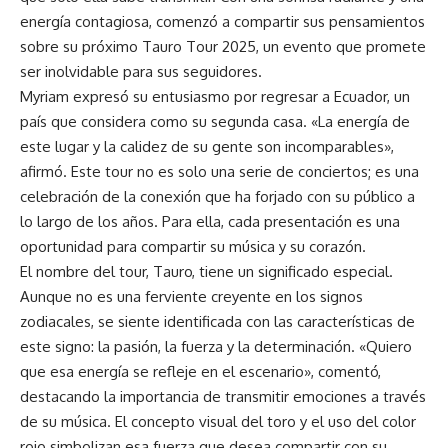
energía contagiosa, comenzó a compartir sus pensamientos
sobre su próximo Tauro Tour 2025, un evento que promete
ser inolvidable para sus seguidores.
Myriam expresó su entusiasmo por regresar a Ecuador, un
país que considera como su segunda casa. «La energía de
este lugar y la calidez de su gente son incomparables»,
afirmó. Este tour no es solo una serie de conciertos; es una
celebración de la conexión que ha forjado con su público a
lo largo de los años. Para ella, cada presentación es una
oportunidad para compartir su música y su corazón.
El nombre del tour, Tauro, tiene un significado especial.
Aunque no es una ferviente creyente en los signos
zodiacales, se siente identificada con las características de
este signo: la pasión, la fuerza y la determinación. «Quiero
que esa energía se refleje en el escenario», comentó,
destacando la importancia de transmitir emociones a través
de su música. El concepto visual del toro y el uso del color
rojo simbolizan esa fuerza que desea compartir con su