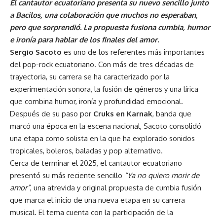
El cantautor ecuatoriano presenta su nuevo sencillo junto
a Bacilos, una colaboración que muchos no esperaban,
pero que sorprendió. La propuesta fusiona cumbia, humor
e ironía para hablar de los finales del amor.
Sergio Sacoto
es uno de los referentes más importantes
del pop-rock ecuatoriano. Con más de tres décadas de
trayectoria, su carrera se ha caracterizado por la
experimentación sonora, la fusión de géneros y una lírica
que combina humor, ironía y profundidad emocional.
Después de su paso por
Cruks en Karnak
, banda que
marcó una época en la escena nacional, Sacoto consolidó
una etapa como solista en la que ha explorado sonidos
tropicales, boleros, baladas y pop alternativo.
Cerca de terminar el 2025, el cantautor ecuatoriano
presentó su más reciente sencillo
“Ya no quiero morir de
amor”
, una atrevida y original propuesta de cumbia fusión
que marca el inicio de una nueva etapa en su carrera
musical. El tema cuenta con la participación de la