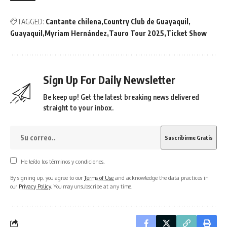
TAGGED:
Cantante chilena
Country Club de Guayaquil
Guayaquil
Myriam Hernández
Tauro Tour 2025
Ticket Show
Sign Up For Daily Newsletter
Be keep up! Get the latest breaking news delivered
straight to your inbox.
He leído los términos y condiciones.
By signing up, you agree to our
Terms of Use
and acknowledge the data practices in
our
Privacy Policy
. You may unsubscribe at any time.