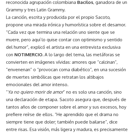
reconocida agrupación colombiana
Bacilos
, ganadora de un
Grammy y tres Latin Grammy.
La canción, escrita y producida por el propio Sacoto,
propone una mirada irónica y humorística sobre el desamor.
“Cada vez que termina una relación uno siente que se
muere, pero aquí lo quise contar con optimismo y sentido
del humor”, explicó el artista en una entrevista exclusiva
con
NOTIMERCIO.
A lo largo del tema, las metáforas se
convierten en imágenes vívidas: amores que “calcinan”,
“envenenan” o “provocan coma diabético”, en una sucesión
de muertes simbólicas que retratan los altibajos
emocionales del amor intenso.
“
Ya no quiero morir de amor
” no es solo una canción, sino
una declaración de etapa. Sacoto asegura que, después de
tantos años de componer sobre el amor y sus excesos, hoy
prefiere reírse de ellos. “He aprendido que el drama no
siempre tiene que doler; también puede bailarse”, dice
entre risas. Esa visión, más ligera y madura, es precisamente