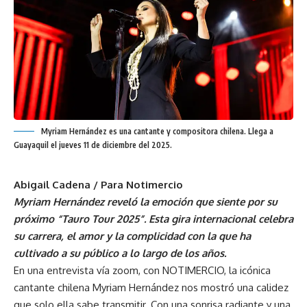
Myriam Hernández es una cantante y compositora chilena. Llega a
Guayaquil el jueves 11 de diciembre del 2025.
Abigail Cadena / Para Notimercio
Myriam Hernández reveló la emoción que siente por su
próximo “Tauro Tour 2025”. Esta gira internacional celebra
su carrera, el amor y la complicidad con la que ha
cultivado a su público a lo largo de los años.
En una entrevista vía zoom, con NOTIMERCIO, la icónica
cantante chilena Myriam Hernández nos mostró una calidez
que solo ella sabe transmitir. Con una sonrisa radiante y una