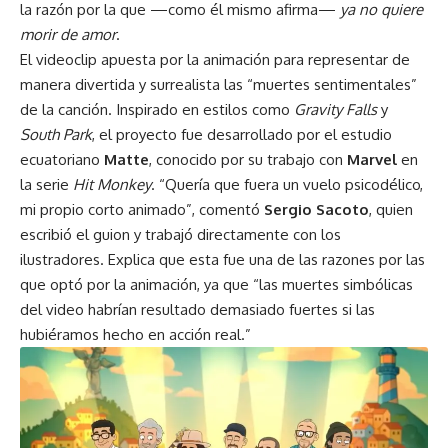
la razón por la que —como él mismo afirma—
ya no quiere
morir de amor
.
El videoclip apuesta por la animación para representar de
manera divertida y surrealista las “muertes sentimentales”
de la canción. Inspirado en estilos como
Gravity Falls
y
South Park
, el proyecto fue desarrollado por el estudio
ecuatoriano
Matte
, conocido por su trabajo con
Marvel
en
la serie
Hit Monkey
. “Quería que fuera un vuelo psicodélico,
mi propio corto animado”, comentó
Sergio Sacoto
, quien
escribió el guion y trabajó directamente con los
ilustradores. Explica que esta fue una de las razones por las
que optó por la animación, ya que “las muertes simbólicas
del video habrían resultado demasiado fuertes si las
hubiéramos hecho en acción real.”