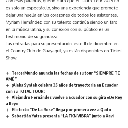
Con esas palabras, quedó claro que el Tauro Tour 2025 no
es solo un espectáculo, sino una experiencia que promete
dejar una huella en los corazones de todos los asistentes.
Myriam Hernández, con su talento continúa siendo un faro
en la música latina, y su conexión con su público es un
testimonio de su grandeza.
Las entradas para su presentación, este 11 de diciembre en
el Country Club de Guayaquil, ya están disponibles en
Ticket
Show.
TercerMundo anuncia las fechas de su tour “SIEMPRE TE
AMÉ”
¡Aleks Syntek celebra 35 años de trayectoria en Ecuador
con su TOTAL TOUR!
Alejandro Fernández vuelve a Ecuador con su gira «De Rey
a Rey»
El efecto “De La Rose” llega por primera vez a Quito
Sebastián Yatra presenta “LA FKN VIBRA” junto a Xavi