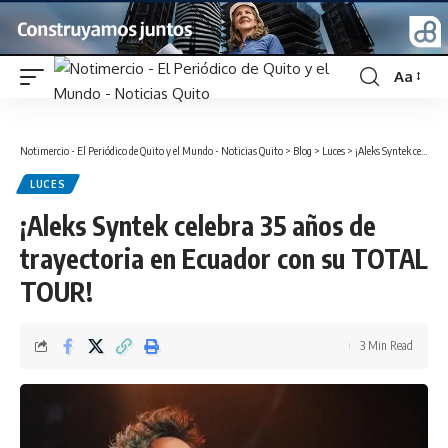
Aa
Font
Resizer
Notimercio - El Periódico de Quito y el Mundo - Noticias Quito
>
Blog
>
Luces
>
¡Aleks Syntek celebra 35 años de trayectoria en Ecuador con su TOTAL TOUR!
LUCES
¡Aleks Syntek celebra 35 años de
trayectoria en Ecuador con su TOTAL
TOUR!
3 Min Read