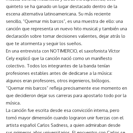
quinteto se ha ganado un lugar destacado dentro de la
escena alternativa latinoamericana. Su más reciente
sencillo, “Quemar mis barcos”, es una muestra de ello: una
canción que representa un nuevo hito musical y también una
declaración sobre tomar decisiones valientes, dejar atrás lo
que te atormenta y seguir los sueños.
En una entrevista con NOTIMERCIO, el saxofonista Víctor
Cely explicó que la canción nació como un manifiesto
colectivo. Todos los integrantes de la banda tenían
profesiones estables antes de dedicarse a la música:
algunos eran profesores, otros ingenieros, biólogos.
“Quemar mis barcos” refleja precisamente ese momento en
que decidieron dejar sus carreras para apostarlo todo por la
música.
La canción fue escrita desde esa convicción interna, pero
tomó mayor dimensión cuando lograron unir fuerzas con el
artista español Carlos Sadness, a quien admiraban desde
sus primeros años universitarios. El encuentro con Carlos se