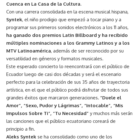
Cuenca en La Casa de la Cultura.
Con una carrera consolidada en la escena musical hispana,
Syntek
, el niño prodigio que empezó a tocar piano y a
programar sus primeros sonidos electrónicos a los 11 años,
ha ganado dos premios Latin Billboard y ha recibido
múltiples nominaciones a los Grammy Latinos y a los
MTV Latinoamérica
, además de ser reconocido por su
versatilidad en géneros y formatos musicales.
Este esperado concierto lo reencontrará con el público de
Ecuador luego de casi dos décadas y será el escenario
perfecto para la celebración de sus 35 años de trayectoria
artística, en el que el público podrá disfrutar de todos sus
grandes éxitos que marcaron generaciones
. “Duele el
Amor”, “Sexo, Pudor y Lágrimas”, “Intocable”, “Mis
Impulsos Sobre Ti”, “Tu Necesidad”
y muchos más serán
las canciones que el público ecuatoriano coreará de
principio a fin.
Aleks Syntek
se ha consolidado como uno de los