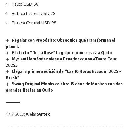
Palco USD 58
Butaca Lateral USD 78
Butaca Central USD 98
Regalar con Propósito: Obsequios que transforman el
planeta
El efecto “De La Rose” llega por primera vez a Quito
Myriam Hernández viene a Ecuador con su «Tauro Tour
2025»
Llega la primera edición de “Las 10 Horas Ecuador 2025 +
Bresh”
Swing Original Monks celebra 15 años de Monkeo con dos
grandes fiestas en Quito
TAGGED:
Aleks Syntek