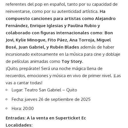
referentes del pop en español, tanto por su capacidad de
reinventarse, como por su autenticidad artística.
Ha
compuesto canciones para artistas como Alejandro
Fernández, Enrique Iglesias y Paulina Rubio y
colaborado con figuras internacionales como: Bon
Jovi, Kylie Minogue, Fito Páez, Ana Torroja, Miguel
Bosé, Juan Gabriel, y Rubén Blades
además de haber
incursionado exitosamente en la música para cine y doblaje
de películas animadas como
Toy Story.
¡Quito, prepárate! Será una noche mágica llena de
recuerdos, emociones y música en vivo de primer nivel. ¡Las
vas a cantar todas!
Lugar: Teatro San Gabriel – Quito
Fecha: jueves 26 de septiembre de 2025
Hora: 20:00
Entradas: A la venta en
Superticket Ec
Localidades: