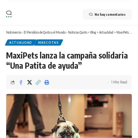
No hay comentarios
Notimercio - El Periódico de Quito y el Mundo - Noticias Quito
>
Blog
>
Actualidad
>
MaxiPets lanza la campaña solidaria “Una Patita de ayuda”
ACTUALIDAD
MASCOTAS
MaxiPets lanza la campaña solidaria
“Una Patita de ayuda”
1 Min Read