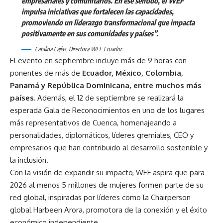
empresariales y comunitarios. En ese sentido, el WEF
impulsa iniciativas que fortalecen las capacidades,
promoviendo un liderazgo transformacional que impacta
positivamente en sus comunidades y países”.
Catalina Cajías, Directora WEF Ecuador.
El evento en septiembre incluye más de 9 horas con
ponentes de más de
Ecuador, México, Colombia,
Panamá y República Dominicana, entre muchos más
países.
Además, el 12 de septiembre se realizará la
esperada Gala de Reconocimientos en uno de los lugares
más representativos de Cuenca, homenajeando a
personalidades, diplomáticos, líderes gremiales, CEO y
empresarios que han contribuido al desarrollo sostenible y
la inclusión.
Con la visión de expandir su impacto, WEF aspira que para
2026 al menos 5 millones de mujeres formen parte de su
red global, inspiradas por líderes como la Chairperson
global Harbeen Arora, promotora de la conexión y el éxito
económico independiente.