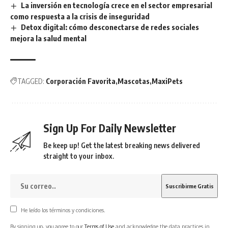
La inversión en tecnología crece en el sector empresarial
como respuesta a la crisis de inseguridad
Detox digital: cómo desconectarse de redes sociales
mejora la salud mental
TAGGED:
Corporación Favorita
Mascotas
MaxiPets
Sign Up For Daily Newsletter
Be keep up! Get the latest breaking news delivered
straight to your inbox.
He leído los términos y condiciones.
By signing up, you agree to our
Terms of Use
and acknowledge the data practices in