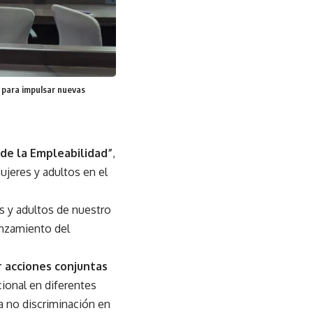
” para impulsar nuevas
 de la Empleabilidad”
,
jeres y adultos en el
s y adultos de nuestro
lanzamiento del
r acciones conjuntas
ional en diferentes
a no discriminación en