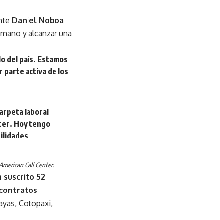
ente
Daniel Noboa
humano y alcanzar una
llo del país. Estamos
 parte activa de los
arpeta laboral
nter. Hoy tengo
ilidades
 American Call Center.
 suscrito 52
 contratos
ayas, Cotopaxi,