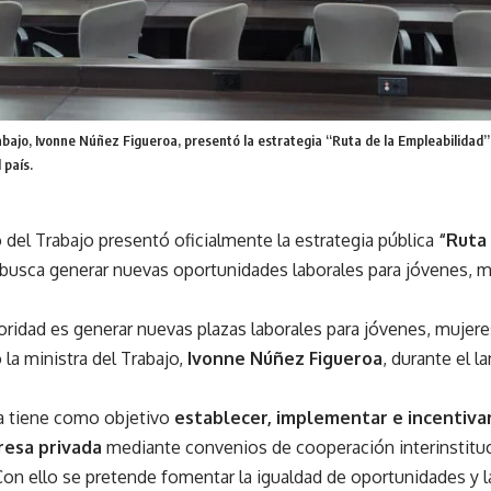
abajo, Ivonne Núñez Figueroa, presentó la estrategia “Ruta de la Empleabilidad
 país.
o del Trabajo presentó oficialmente la estrategia pública
“Ruta
 busca generar nuevas oportunidades laborales para jóvenes, mu
oridad es generar nuevas plazas laborales para jóvenes, mujere
ó la ministra del Trabajo,
Ivonne Núñez Figueroa
, durante el 
ia tiene como objetivo
establecer, implementar e incentiva
resa privada
mediante convenios de cooperación interinstituc
Con ello se pretende fomentar la igualdad de oportunidades y l