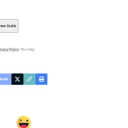
ivacy Policy
. You may
ebook