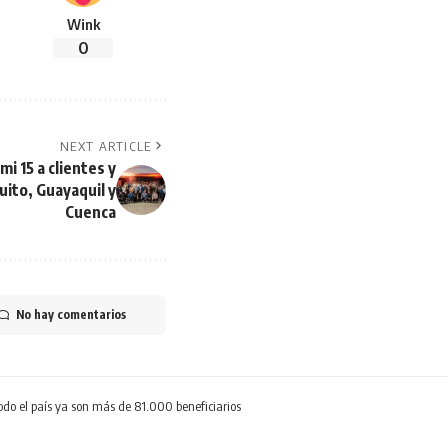
Wink
0
NEXT ARTICLE
i 15 a clientes y
uito, Guayaquil y
Cuenca
No hay comentarios
odo el país ya son más de 81.000 beneficiarios