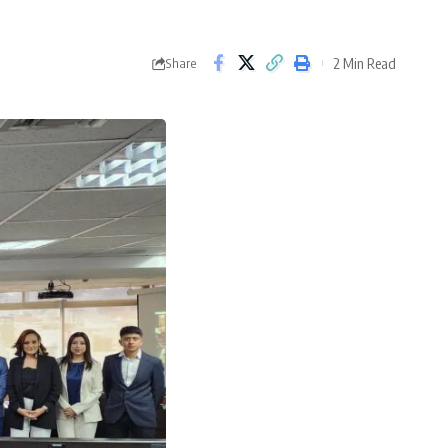
2 Min Read
Share