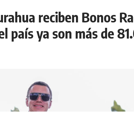
urahua reciben Bonos Ra
el país ya son más de 81