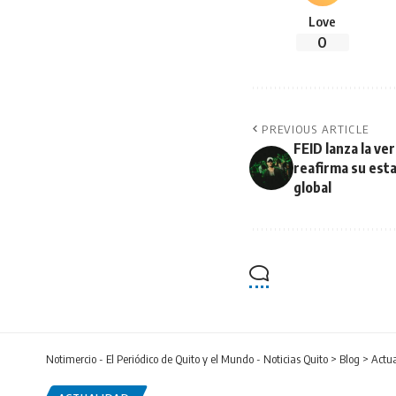
Love
0
PREVIOUS ARTICLE
FEID lanza la v
reafirma su est
global
Notimercio - El Periódico de Quito y el Mundo - Noticias Quito
>
Blog
>
Actu