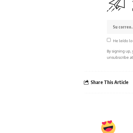
He leído lo
By signing up,
unsubscribe at
Share This Article