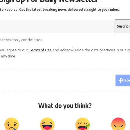
Be keep up! Get the latest breaking news delivered straight to your inbox.
s términos y condiciones.
 you agree to our
Terms of Use
and acknowledge the data practices in our
Pr
 any time.
Fac
What do you think?