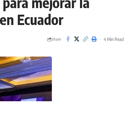
 para mejorar la
l en Ecuador
4 Min Read
Share