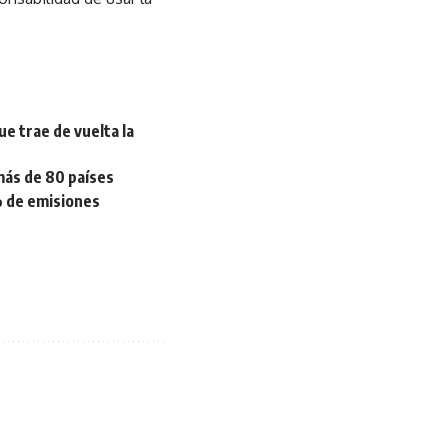
ue trae de vuelta la
más de 80 países
5% de emisiones