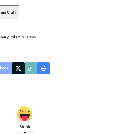
ivacy Policy
. You may
ebook
Wink
0