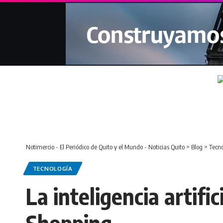
Notimercio - El Periódico de Quito y el Mundo - Noticias Quito
>
Blog
>
Tecno
TECNOLOGÍA
La inteligencia artif