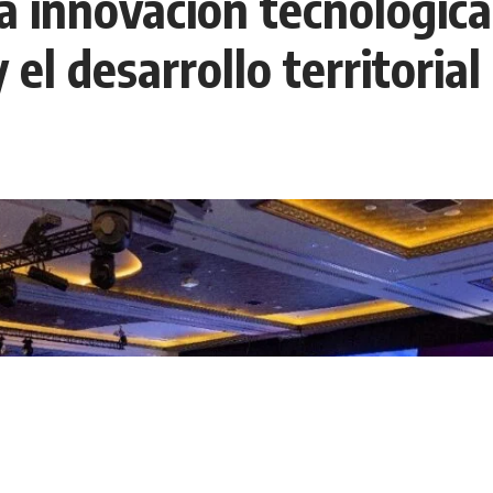
la innovación tecnológica
 el desarrollo territoria