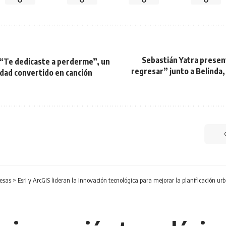
Sebastián Yatra presen
“Te dedicaste a perderme”, un
regresar” junto a Belinda
idad convertido en canción
esas
>
Esri y ArcGIS lideran la innovación tecnológica para mejorar la planificación urb