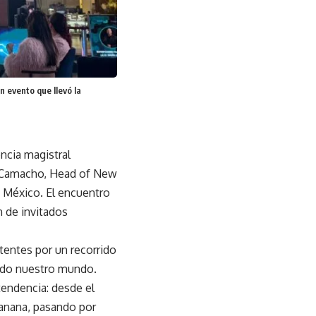
 evento que llevó la
ncia magistral
o Camacho, Head of New
 México. El encuentro
n de invitados
stentes por un recorrido
ando nuestro mundo.
endencia: desde el
Banana, pasando por