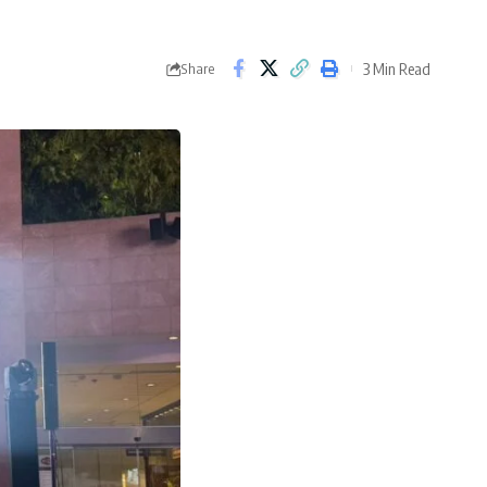
3 Min Read
Share