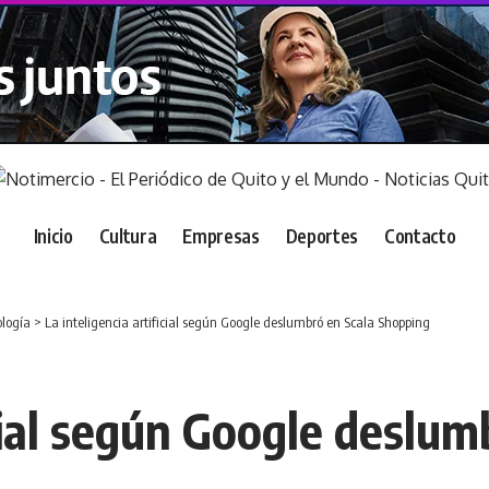
Inicio
Cultura
Empresas
Deportes
Contacto
logía
>
La inteligencia artificial según Google deslumbró en Scala Shopping
icial según Google deslum