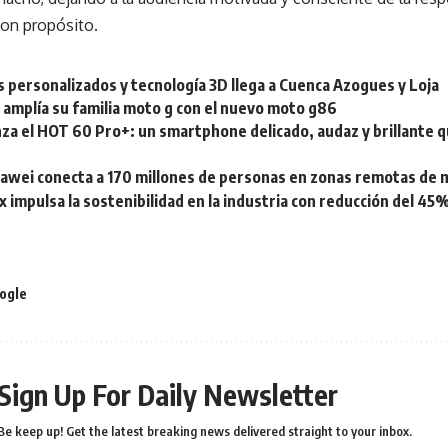
con propósito.
 personalizados y tecnología 3D llega a Cuenca Azogues y Loja
 amplía su familia moto g con el nuevo moto g86
anza el HOT 60 Pro+: un smartphone delicado, audaz y brillante q
wei conecta a 170 millones de personas en zonas remotas de 
x impulsa la sostenibilidad en la industria con reducción del 4
ogle
Sign Up For Daily Newsletter
Be keep up! Get the latest breaking news delivered straight to your inbox.