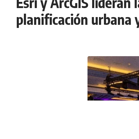
Esri y ArcGIS lideran 
planificación urbana y