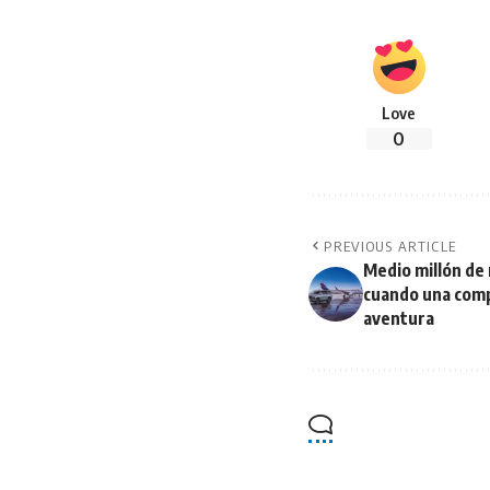
Love
0
PREVIOUS ARTICLE
Medio millón de 
cuando una comp
aventura