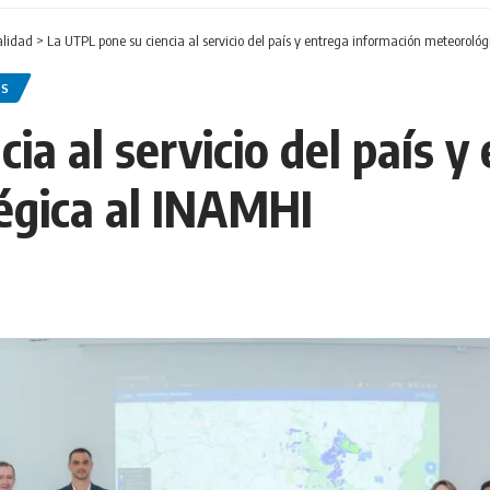
alidad
>
La UTPL pone su ciencia al servicio del país y entrega información meteoroló
ES
ia al servicio del país 
égica al INAMHI