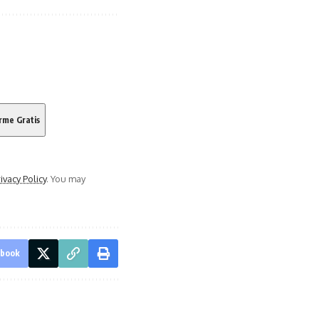
ivacy Policy
. You may
ebook