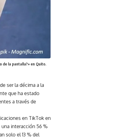
 de la pantalla?» en Quito.
e ser la décima a la
ante que ha estado
entes a través de
licaciones en TikTok en
 una interacción 56 %
n solo el 13 % del