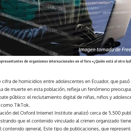
epresentantes de organismos internacionales en el foro «¿Quién está al otro lado
 cifra de homicidios entre adolescentes en Ecuador, que pasó d
sa de muerte en esta población, refleja un fenómeno preocup
bate público: el reclutamiento digital de niñas, niños y adolesc
 como TikTok.
ación del Oxford Internet Institute analizó cerca de 5.500 pub
strando que el contenido vinculado al crimen organizado tiene
 contenido general. Este tipo de publicaciones, que representa