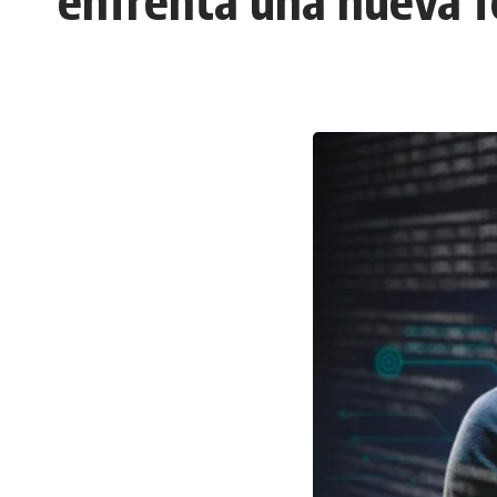
enfrenta una nueva fo