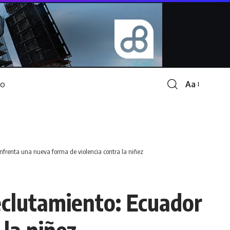
Aa
Font
Resizer
nfrenta una nueva forma de violencia contra la niñez
eclutamiento: Ecuador