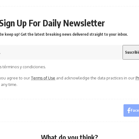
Sign Up For Daily Newsletter
Be keep up! Get the latest breaking news delivered straight to your inbox.
s términos y condiciones.
 you agree to our
Terms of Use
and acknowledge the data practices in our
Pr
 any time.
Fac
What do you think?