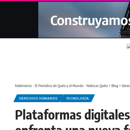
Notimercio - El Periódico de Quito y el Mundo - Noticias Quito
>
Blog
>
Dere
DERECHOS HUMANOS
TECNOLOGÍA
Plataformas digitale