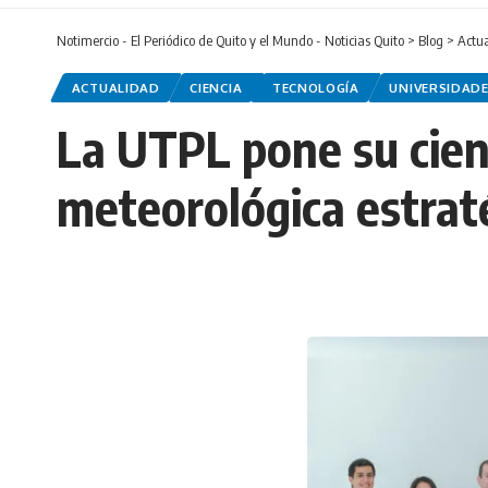
Notimercio - El Periódico de Quito y el Mundo - Noticias Quito
>
Blog
>
Actu
ACTUALIDAD
CIENCIA
TECNOLOGÍA
UNIVERSIDAD
La UTPL pone su cienc
meteorológica estrat