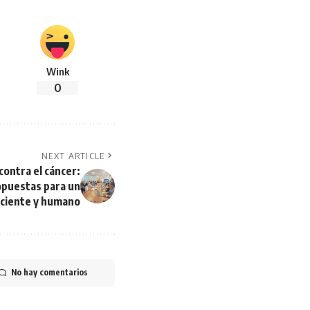
Wink
0
NEXT ARTICLE
contra el cáncer:
opuestas para un
iciente y humano
No hay comentarios