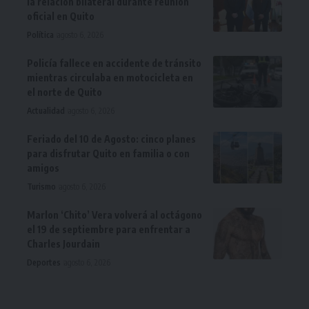
la relación bilateral durante reunión
oficial en Quito
Política
agosto 6, 2026
Policía fallece en accidente de tránsito
mientras circulaba en motocicleta en
el norte de Quito
Actualidad
agosto 6, 2026
Feriado del 10 de Agosto: cinco planes
para disfrutar Quito en familia o con
amigos
Turismo
agosto 6, 2026
Marlon ‘Chito’ Vera volverá al octágono
el 19 de septiembre para enfrentar a
Charles Jourdain
Deportes
agosto 6, 2026