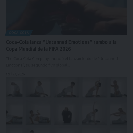
COCA COLA
Coca-Cola lanza “Uncanned Emotions” rumbo a la
Copa Mundial de la FIFA 2026
The Coca-Cola Company anunció el lanzamiento de “Uncanned
Emotions”, su segundo film global…
abril 27, 2026