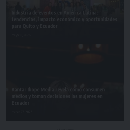
Industria de eventos en América Latina:
tendencias, impacto económico y oportunidades
para Quito y Ecuador
mayo 18, 2026
Kantar Ibope Media revela cómo consumen
medios y toman decisiones las mujeres en
Ecuador
marzo 27, 2026