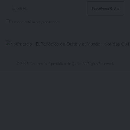
He leído los términos y condiciones.
© 2025 Notimercio el periódico de Quito. All Rights Reserved.