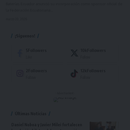
Baterías Ecuador anunció su incorporación como sponsor oficial de
la Federación Ecuatoriana…
marzo 20, 2026
¡Síguenos!
5
Followers
10k
Followers
Like
Follow
2
Followers
12k
Followers
Follow
Follow
- Advertisement -
Últimas Noticias
Daniel Noboa y Javier Milei fortalecen