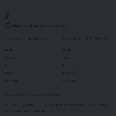
//
N
otimercio, el periódico de Quito
Categorías – Notimercio
Links útiles – NOTIMERCIO
Inicio
Inicio
Cultura
Cultura
Empresas
Empresas
Deportes
Deportes
Contacto
Contacto
Suscríbete a nuestro newsletter
Suscríbete y entérate de todo, Notimercio el periódico de Quito,
no enviará spam nunca..