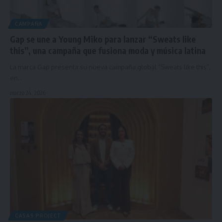
CAMPAÑA
Gap se une a Young Miko para lanzar “Sweats like
this”, una campaña que fusiona moda y música latina
La marca Gap presenta su nueva campaña global “Sweats like this”,
en…
marzo 24, 2026
CASAS PROJECT