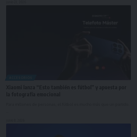
junio 22, 2026
ACCESORIOS
Xiaomi lanza “Esto también es fútbol” y apuesta por
la fotografía emocional
Para millones de personas, el fútbol es mucho más que un partido.
…
junio 8, 2026