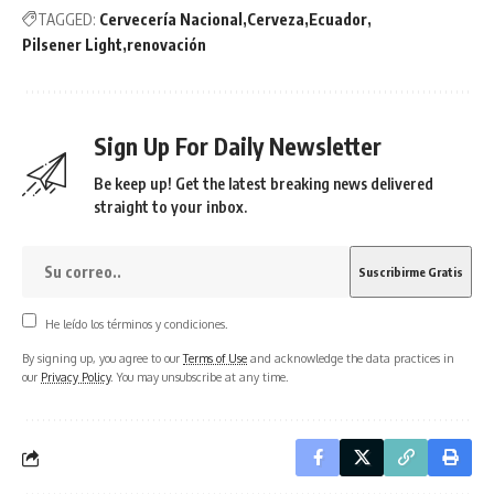
TAGGED:
Cervecería Nacional
Cerveza
Ecuador
Pilsener Light
renovación
Sign Up For Daily Newsletter
Be keep up! Get the latest breaking news delivered
straight to your inbox.
He leído los términos y condiciones.
By signing up, you agree to our
Terms of Use
and acknowledge the data practices in
our
Privacy Policy
. You may unsubscribe at any time.