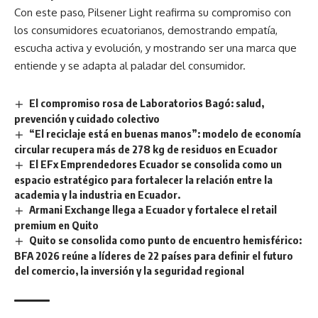
Con este paso, Pilsener Light reafirma su compromiso con
los consumidores ecuatorianos, demostrando empatía,
escucha activa y evolución, y mostrando ser una marca que
entiende y se adapta al paladar del consumidor.
El compromiso rosa de Laboratorios Bagó: salud,
prevención y cuidado colectivo
“El reciclaje está en buenas manos”: modelo de economía
circular recupera más de 278 kg de residuos en Ecuador
El EFx Emprendedores Ecuador se consolida como un
espacio estratégico para fortalecer la relación entre la
academia y la industria en Ecuador.
Armani Exchange llega a Ecuador y fortalece el retail
premium en Quito
Quito se consolida como punto de encuentro hemisférico:
BFA 2026 reúne a líderes de 22 países para definir el futuro
del comercio, la inversión y la seguridad regional