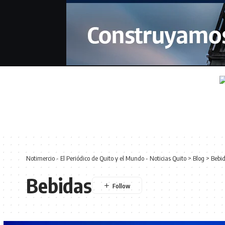
Notimercio - El Periódico de Quito y el Mundo - Noticias Quito
>
Blog
>
Bebi
Bebidas