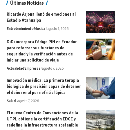
Últimas Noticias
Ricardo Arjona llenó de emociones al
Estadio Atahualpa
Entretenimiento
Música
agosto 7, 2026
DiDi incorpora Código PIN en Ecuador
para reforzar sus funciones de
seguridad y la verificación antes de
iniciar una solicitud de viaje
Actualidad
Empresas
agosto 7, 2026
Innovación médica: La primera terapia
biológica de precisión capaz de detener
el daño renal por nefritis lúpica
Salud
agosto 7, 2026
El nuevo Centro de Convenciones de la
UTPL obtiene la certificación EDGE y
redefine la infraestructura sostenible