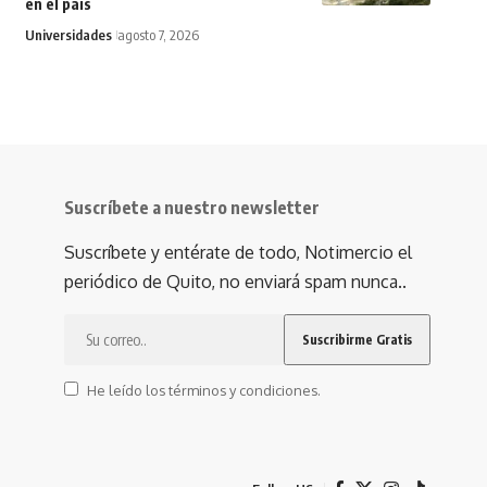
en el país
Universidades
agosto 7, 2026
Suscríbete a nuestro newsletter
Suscríbete y entérate de todo, Notimercio el
periódico de Quito, no enviará spam nunca..
He leído los términos y condiciones.