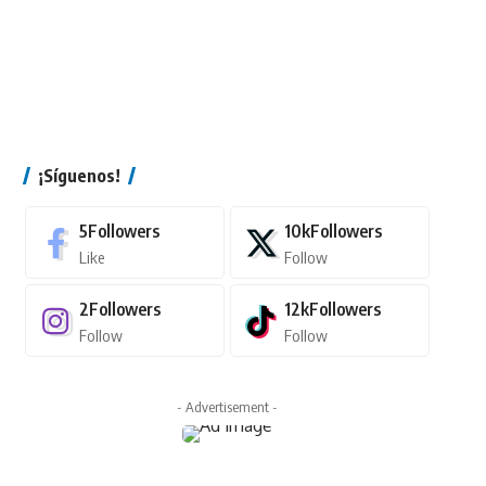
¡Síguenos!
5
Followers
10k
Followers
Like
Follow
2
Followers
12k
Followers
Follow
Follow
- Advertisement -