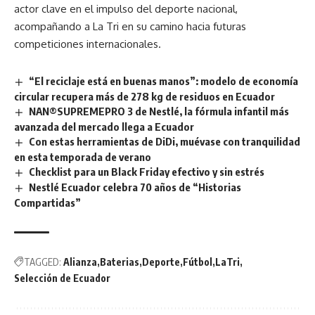
actor clave en el impulso del deporte nacional,
acompañando a La Tri en su camino hacia futuras
competiciones internacionales.
“El reciclaje está en buenas manos”: modelo de economía
circular recupera más de 278 kg de residuos en Ecuador
NAN®SUPREMEPRO 3 de Nestlé, la fórmula infantil más
avanzada del mercado llega a Ecuador
Con estas herramientas de DiDi, muévase con tranquilidad
en esta temporada de verano
Checklist para un Black Friday efectivo y sin estrés
Nestlé Ecuador celebra 70 años de “Historias
Compartidas”
TAGGED:
Alianza
Baterias
Deporte
Fútbol
LaTri
Selección de Ecuador