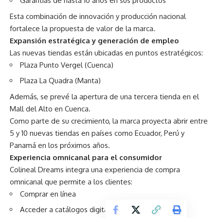
Garantías de hasta 10 años en sus productos
Esta combinación de innovación y producción nacional
fortalece la propuesta de valor de la marca.
Expansión estratégica y generación de empleo
Las nuevas tiendas están ubicadas en puntos estratégicos:
Plaza Punto Vergel (Cuenca)
Plaza La Quadra (Manta)
Además, se prevé la apertura de una tercera tienda en el
Mall del Alto en Cuenca.
Como parte de su crecimiento, la marca proyecta abrir entre
5 y 10 nuevas tiendas en países como Ecuador, Perú y
Panamá en los próximos años.
Experiencia omnicanal para el consumidor
Colineal Dreams integra una experiencia de compra
omnicanal que permite a los clientes:
Comprar en línea
Acceder a catálogos digitales