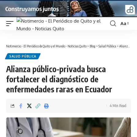
Aa
Font
Resizer
Notimercio - El Periódico de Quito y el Mundo - Noticias Quito
>
Blog
>
Salud Pública
>
Alianza público-privada busca fortalecer el diagnóstico de enfermedades raras en Ecuador
SALUD PÚBLICA
Alianza público-privada busca
fortalecer el diagnóstico de
enfermedades raras en Ecuador
4 Min Read