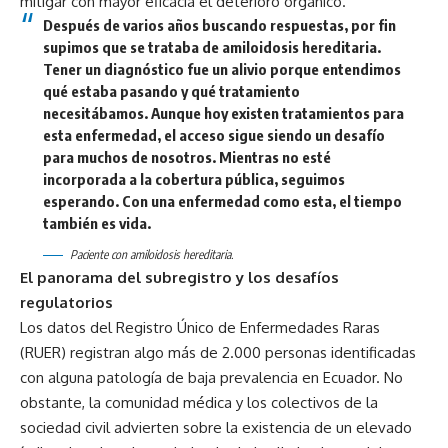
mitigar con mayor eficacia el deterioro orgánico.
Después de varios años buscando respuestas, por fin
supimos que se trataba de amiloidosis hereditaria.
Tener un diagnóstico fue un alivio porque entendimos
qué estaba pasando y qué tratamiento
necesitábamos. Aunque hoy existen tratamientos para
esta enfermedad, el acceso sigue siendo un desafío
para muchos de nosotros. Mientras no esté
incorporada a la cobertura pública, seguimos
esperando. Con una enfermedad como esta, el tiempo
también es vida.
Paciente con amiloidosis hereditaria.
El panorama del subregistro y los desafíos
regulatorios
Los datos del Registro Único de Enfermedades Raras
(RUER) registran algo más de 2.000 personas identificadas
con alguna patología de baja prevalencia en Ecuador. No
obstante, la comunidad médica y los colectivos de la
sociedad civil advierten sobre la existencia de un elevado