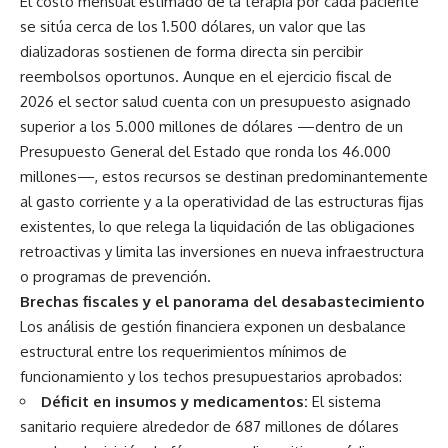
El costo mensual estimado de la terapia por cada paciente
se sitúa cerca de los 1.500 dólares, un valor que las
dializadoras sostienen de forma directa sin percibir
reembolsos oportunos. Aunque en el ejercicio fiscal de
2026 el sector salud cuenta con un presupuesto asignado
superior a los 5.000 millones de dólares —dentro de un
Presupuesto General del Estado que ronda los 46.000
millones—, estos recursos se destinan predominantemente
al gasto corriente y a la operatividad de las estructuras fijas
existentes, lo que relega la liquidación de las obligaciones
retroactivas y limita las inversiones en nueva infraestructura
o programas de prevención.
Brechas fiscales y el panorama del desabastecimiento
Los análisis de gestión financiera exponen un desbalance
estructural entre los requerimientos mínimos de
funcionamiento y los techos presupuestarios aprobados:
Déficit en insumos y medicamentos:
El sistema
sanitario requiere alrededor de 687 millones de dólares