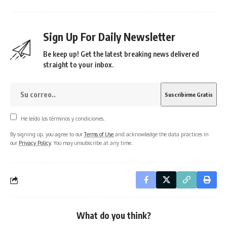
Sign Up For Daily Newsletter
Be keep up! Get the latest breaking news delivered
straight to your inbox.
He leído los términos y condiciones.
By signing up, you agree to our
Terms of Use
and acknowledge the data practices in
our
Privacy Policy
. You may unsubscribe at any time.
What do you think?