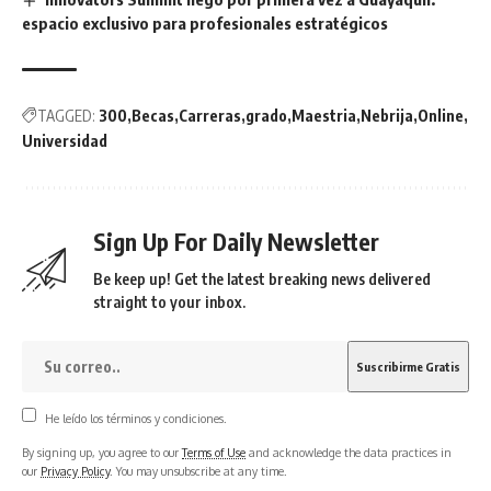
espacio exclusivo para profesionales estratégicos
TAGGED:
300
Becas
Carreras
grado
Maestria
Nebrija
Online
Universidad
Sign Up For Daily Newsletter
Be keep up! Get the latest breaking news delivered
straight to your inbox.
He leído los términos y condiciones.
By signing up, you agree to our
Terms of Use
and acknowledge the data practices in
our
Privacy Policy
. You may unsubscribe at any time.