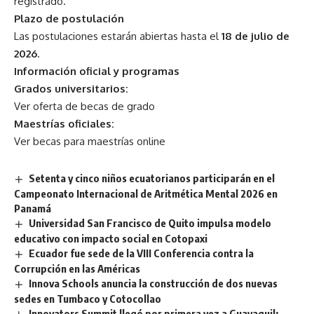
registrado.
Plazo de postulación
Las postulaciones estarán abiertas hasta el
18 de julio de
2026
.
Información oficial y programas
Grados universitarios:
Ver oferta de becas de grado
Maestrías oficiales:
Ver becas para maestrías online
Setenta y cinco niños ecuatorianos participarán en el
Campeonato Internacional de Aritmética Mental 2026 en
Panamá
Universidad San Francisco de Quito impulsa modelo
educativo con impacto social en Cotopaxi
Ecuador fue sede de la VIII Conferencia contra la
Corrupción en las Américas
Innova Schools anuncia la construcción de dos nuevas
sedes en Tumbaco y Cotocollao
Innovators Summit llegó por primera vez a Guayaquil: