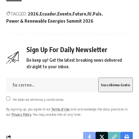
TAGGED:
2026
Ecuador
Evento
Futuro
IV
Paîs
Power & Renewable Energies Summit 2026
Sign Up For Daily Newsletter
Be keep up! Get the latest breaking news delivered
straight to your inbox.
He leído los términos y condiciones.
By signing up, you agree to our
Terms of Use
and acknowledge the data practices in
our
Privacy Policy
. You may unsubscribe at any time.