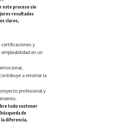
r este proceso sin
ejores resultados
os claros,
 certificaciones y
a empleabilidad en un
n emocional,
contribuye a retomar la
proyecto profesional y
imiento.
sobre todo sostener
la búsqueda de
 la diferencia.