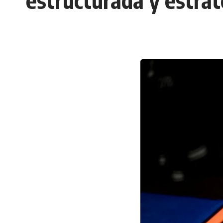
estructurada y estrat