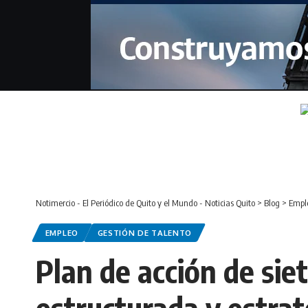
Notimercio - El Periódico de Quito y el Mundo - Noticias Quito
>
Blog
>
Empl
EMPLEO
GESTIÓN DE TALENTO
Plan de acción de si