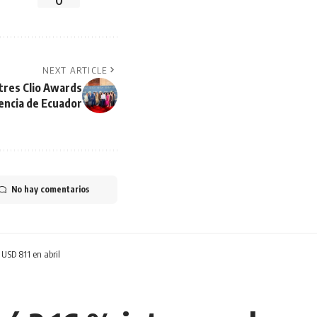
0
NEXT ARTICLE
tres Clio Awards
encia de Ecuador
No hay comentarios
 USD 811 en abril