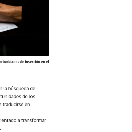
rtunidades de inserción en el
en la búsqueda de
rtunidades de los
e traducirse en
rientado a transformar
.