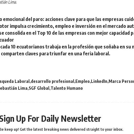
stián Lima.
o emocional del paro: acciones clave para que las empresas cui
tor impulsa crecimiento, empleo e inversión en el mercado au
 se consolida en el Top 10 de las empresas con mejor capacidad pa
Ecuador
 cada 10 ecuatorianos trabaja en la profesión que soñaba en su 
comparten claves para triunfar en una feria laboral.
squeda Laboral
desarrollo profesional
Empleo
LinkedIn
Marca Perso
ebastián Lima
SGF Global
Talento Humano
Sign Up For Daily Newsletter
Be keep up! Get the latest breaking news delivered straight to your inbox.