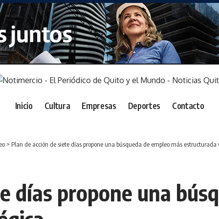
Inicio
Cultura
Empresas
Deportes
Contacto
eo
>
Plan de acción de siete días propone una búsqueda de empleo más estructurada y
ete días propone una bú