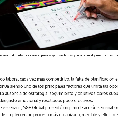
e una metodología semanal para organizar la búsqueda laboral y mejorar las opo
o laboral cada vez más competitivo, la falta de planificación 
núa siendo uno de los principales factores que limita las opo
La ausencia de estrategia, seguimiento y objetivos claros suel
, desgaste emocional y resultados poco efectivos.
te escenario, SGF Global presentó un plan de acción semanal o
 de empleo en un proceso más organizado, medible y eficiente