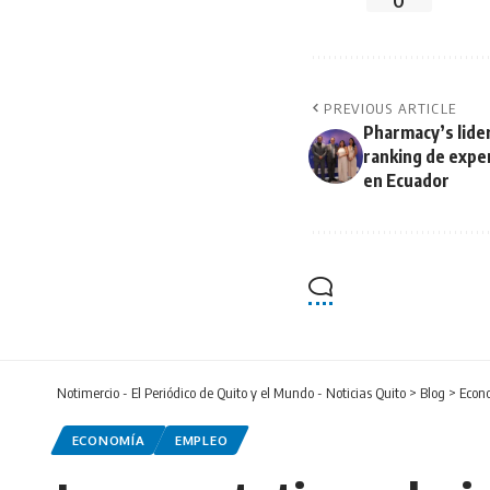
0
PREVIOUS ARTICLE
Pharmacy’s lider
ranking de exper
en Ecuador
Notimercio - El Periódico de Quito y el Mundo - Noticias Quito
>
Blog
>
Econ
ECONOMÍA
EMPLEO