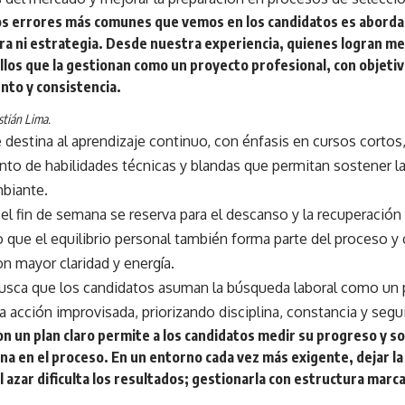
os errores más comunes que vemos en los candidatos es aborda
ra ni estrategia. Desde nuestra experiencia, quienes logran m
llos que la gestionan como un proyecto profesional, con objetiv
nto y consistencia.
stián Lima.
e destina al aprendizaje continuo, con énfasis en cursos cortos,
nto de habilidades técnicas y blandas que permitan sostener l
biante.
el fin de semana se reserva para el descanso y la recuperació
que el equilibrio personal también forma parte del proceso y 
n mayor claridad y energía.
usca que los candidatos asuman la búsqueda laboral como un 
acción improvisada, priorizando disciplina, constancia y segu
on un plan claro permite a los candidatos medir su progreso y 
lina en el proceso. En un entorno cada vez más exigente, dejar 
 azar dificulta los resultados; gestionarla con estructura marca