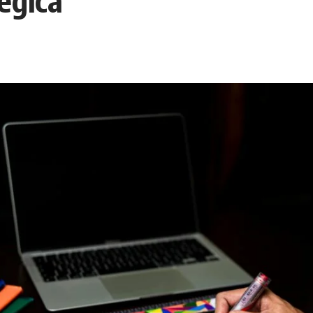
égica