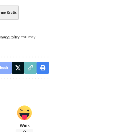
ivacy Policy
. You may
ebook
Wink