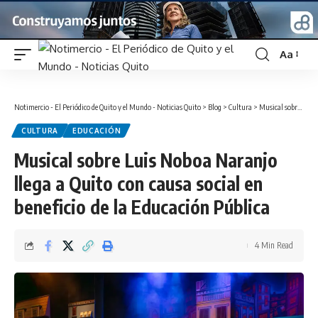
Aa
Font
Resizer
Notimercio - El Periódico de Quito y el Mundo - Noticias Quito
>
Blog
>
Cultura
>
Musical sobre Luis Noboa Naranjo llega a Quito con causa social en beneficio de la Educación Pública
CULTURA
EDUCACIÓN
Musical sobre Luis Noboa Naranjo
llega a Quito con causa social en
beneficio de la Educación Pública
4 Min Read