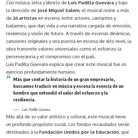
Con música, letra y libreto de
Luis Padilla Guevara
y bajo
la dirección de
José Miguel Salem
, el musical reúne a más
de
26 artistas
en escena, entre actores, cantantes y
bailarines, que dan vida a una narrativa cargada de emoción,
resiliencia y visión de futuro. A través de escenas dinámicas,
canciones originales y una puesta en escena de alto nivel, la
obra transmite valores universales como el esfuerzo, la
perseverancia y el compromiso con el país.
Luis Padilla Guevara explica que crear este musical fue un
ejercicio profundamente humano.
Más que contar la historia de un gran empresario,
buscamos traducir en música y escena la esencia de un
hombre que entendió el valor del esfuerzo y la
resiliencia.
Luis Padilla Guevara.
Más allá de su valor artístico y cultural, este musical tiene
un profundo propósito social. Los fondos recaudados serán
destinados a la
Fundación Unidos por la Educación
, que