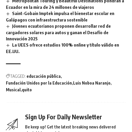
Metropolitan Touring y Beautiful Destinations pondrán a
Ecuador en la mira de 24 millones de viajeros
Saint-Gobain Imptek impulsa el bienestar escolar en
Galápagos con infraestructura sostenible
Jóvenes ecuatorianos proponen desarrollar red de
cargadores solares para autos y ganan el Desafío de
Innovación 2025
La UEES ofrece estudios 100% online y título válido en
EE.UU.
TAGGED:
educación pública
Fundación Unidos por la Educación
Luis Noboa Naranjo
Musical
quito
Sign Up For Daily Newsletter
Be keep up! Get the latest breaking news delivered