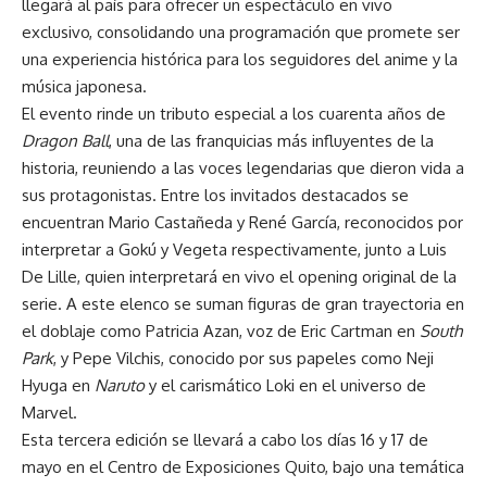
llegará al país para ofrecer un espectáculo en vivo
exclusivo, consolidando una programación que promete ser
una experiencia histórica para los seguidores del anime y la
música japonesa.
El evento rinde un tributo especial a los cuarenta años de
Dragon Ball
, una de las franquicias más influyentes de la
historia, reuniendo a las voces legendarias que dieron vida a
sus protagonistas. Entre los invitados destacados se
encuentran Mario Castañeda y René García, reconocidos por
interpretar a Gokú y Vegeta respectivamente, junto a Luis
De Lille, quien interpretará en vivo el opening original de la
serie. A este elenco se suman figuras de gran trayectoria en
el doblaje como Patricia Azan, voz de Eric Cartman en
South
Park
, y Pepe Vilchis, conocido por sus papeles como Neji
Hyuga en
Naruto
y el carismático Loki en el universo de
Marvel.
Esta tercera edición se llevará a cabo los días 16 y 17 de
mayo en el Centro de Exposiciones Quito, bajo una temática