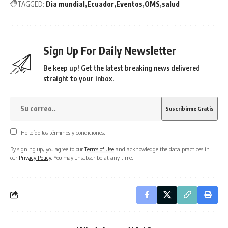
TAGGED:
Dia mundial
Ecuador
Eventos
OMS
salud
Sign Up For Daily Newsletter
Be keep up! Get the latest breaking news delivered
straight to your inbox.
He leído los términos y condiciones.
By signing up, you agree to our
Terms of Use
and acknowledge the data practices in
our
Privacy Policy
. You may unsubscribe at any time.