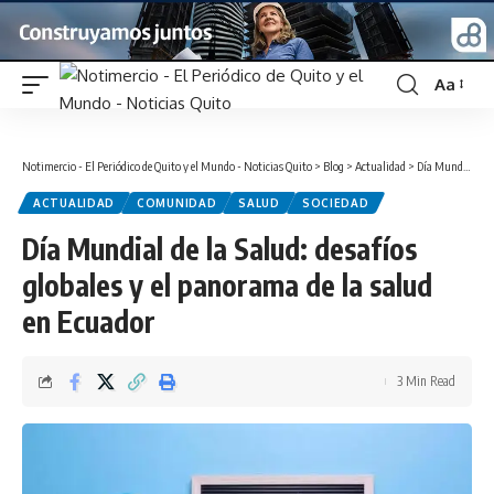
Aa
Font
Resizer
Notimercio - El Periódico de Quito y el Mundo - Noticias Quito
>
Blog
>
Actualidad
>
Día Mundial de la Salud: desafíos globales y el panorama de la salud en Ecuador
ACTUALIDAD
COMUNIDAD
SALUD
SOCIEDAD
Día Mundial de la Salud: desafíos
globales y el panorama de la salud
en Ecuador
3 Min Read