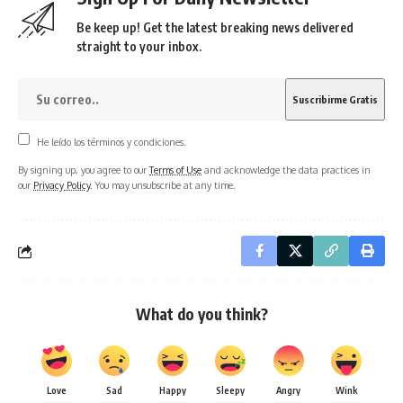
Be keep up! Get the latest breaking news delivered
straight to your inbox.
He leído los términos y condiciones.
By signing up, you agree to our
Terms of Use
and acknowledge the data practices in
our
Privacy Policy
. You may unsubscribe at any time.
What do you think?
Love
Sad
Happy
Sleepy
Angry
Wink