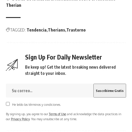
Therian
TAGGED:
Tendencia
Therians
Trastorno
Sign Up For Daily Newsletter
Be keep up! Get the latest breaking news delivered
straight to your inbox.
He leído los términos y condiciones.
By signing up, you agree to our
Terms of Use
and acknowledge the data practices in
our
Privacy Policy
. You may unsubscribe at any time.