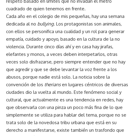
respeto basado en límites que no invadan el metro
cuadrado de quien tenemos en frente.
Cada año en el colegio de mis pequeñas, hay una semana
dedicada al no
bullying
. Los protagonistas son animales,
con ellos se personifica una cualidad y un rol para generar
empatía, cuidado y apoyo, basado en la cultura de la no
violencia. Durante cinco días ahí y en casa hay jirafas,
elefantes y monos, a veces deben interpetarlos, otras
veces solo disfrazarse, pero siempre entender que no hay
que agredir y que se debe levantar la voz frente a los
abusos, porque nadie está solo. La noticia sobre la
convención de los
therians
en lugares céntricos de diversas
ciudades dio la vuelta al mundo. Este fenómeno social y
cultural, que actualmente es una tendencia en redes, hay
que observarla con una pinza un poco más fina de lo que
simplemente se utiliza para hablar del tema, porque no se
trata solo de la novedosa tribu urbana que está en su
derecho a manifestarse, existe también un trasfondo que