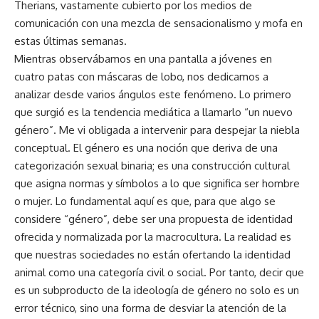
Therians, vastamente cubierto por los medios de
comunicación con una mezcla de sensacionalismo y mofa en
estas últimas semanas.
Mientras observábamos en una pantalla a jóvenes en
cuatro patas con máscaras de lobo, nos dedicamos a
analizar desde varios ángulos este fenómeno. Lo primero
que surgió es la tendencia mediática a llamarlo “un nuevo
género”. Me vi obligada a intervenir para despejar la niebla
conceptual. El género es una noción que deriva de una
categorización sexual binaria; es una construcción cultural
que asigna normas y símbolos a lo que significa ser hombre
o mujer. Lo fundamental aquí es que, para que algo se
considere “género”, debe ser una propuesta de identidad
ofrecida y normalizada por la macrocultura. La realidad es
que nuestras sociedades no están ofertando la identidad
animal como una categoría civil o social. Por tanto, decir que
es un subproducto de la ideología de género no solo es un
error técnico, sino una forma de desviar la atención de la