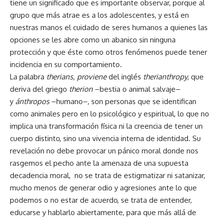
tiene un significado que es importante observar, porque al
grupo que más atrae es a los adolescentes, y está en
nuestras manos el cuidado de seres humanos a quienes las
opciones se les abre como un abanico sin ninguna
protección y que éste como otros fenómenos puede tener
incidencia en su comportamiento.
La palabra
therians, proviene
del inglés
therianthropy
, que
deriva del griego
therion
–bestia o animal salvaje–
y
ánthropos
–humano–, son personas que se identifican
como animales pero en lo psicológico y espiritual, lo que no
implica una transformación física ni la creencia de tener un
cuerpo distinto, sino una vivencia interna de identidad. Su
revelación no debe provocar un pánico moral donde nos
rasgemos el pecho ante la amenaza de una supuesta
decadencia moral, no se trata de estigmatizar ni satanizar,
mucho menos de generar odio y agresiones ante lo que
podemos o no estar de acuerdo, se trata de entender,
educarse y hablarlo abiertamente, para que más allá de