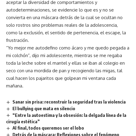
aceptar la diversidad de comportamientos y
autodeterminaciones, se evidencie lo que es y no se
convierta en una máscara detrás de la cual se ocultan no
solo rostros sino problemas reales de la adolescencia,
como la exclusión, el sentido de pertenencia, el escape, la
frustración.
“Yo mejor me autodefino como ácaro y me quedo pegada a
mi colchón”, dijo mi adolescente, mientras se me regaba
toda la leche sobre el mantel y ellas se iban al colegio en
seco con una mordida de pan y recogiendo las migas, tal
cual hacen los pajaritos que golpean mi ventana cada
mañana.
Sanar sin prisa: reconstruir la seguridad tras la violencia
El bullying que mata en silencio
“Entre la autoestima y la obsesión: la delgada línea de la
cirugía estética”
Al final, todos queremos ser el lobo
Detrás de la máscara: Reflexiones sobre el fenómeno