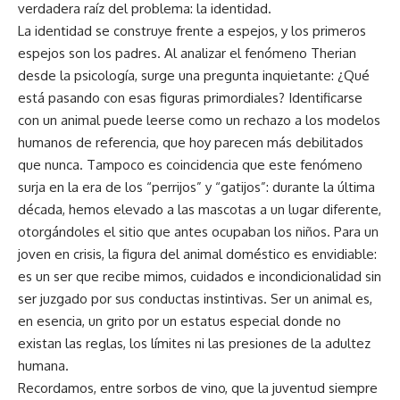
verdadera raíz del problema: la identidad.
La identidad se construye frente a espejos, y los primeros
espejos son los padres. Al analizar el fenómeno Therian
desde la psicología, surge una pregunta inquietante: ¿Qué
está pasando con esas figuras primordiales? Identificarse
con un animal puede leerse como un rechazo a los modelos
humanos de referencia, que hoy parecen más debilitados
que nunca. Tampoco es coincidencia que este fenómeno
surja en la era de los “perrijos” y “gatijos”: durante la última
década, hemos elevado a las mascotas a un lugar diferente,
otorgándoles el sitio que antes ocupaban los niños. Para un
joven en crisis, la figura del animal doméstico es envidiable:
es un ser que recibe mimos, cuidados e incondicionalidad sin
ser juzgado por sus conductas instintivas. Ser un animal es,
en esencia, un grito por un estatus especial donde no
existan las reglas, los límites ni las presiones de la adultez
humana.
Recordamos, entre sorbos de vino, que la juventud siempre