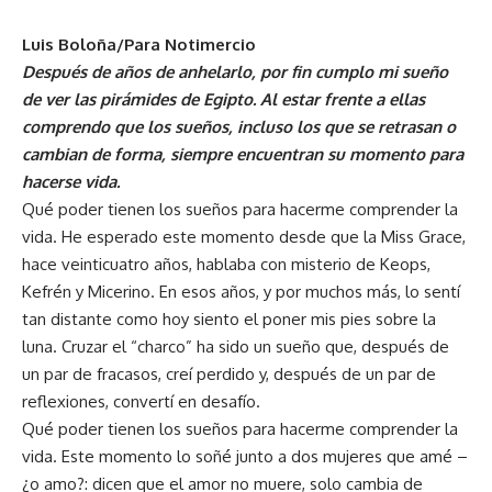
Luis Boloña/Para Notimercio
Después de años de anhelarlo, por fin cumplo mi sueño
de ver las pirámides de Egipto. Al estar frente a ellas
comprendo que los sueños, incluso los que se retrasan o
cambian de forma, siempre encuentran su momento para
hacerse vida.
Qué poder tienen los sueños para hacerme comprender la
vida. He esperado este momento desde que la Miss Grace,
hace veinticuatro años, hablaba con misterio de Keops,
Kefrén y Micerino. En esos años, y por muchos más, lo sentí
tan distante como hoy siento el poner mis pies sobre la
luna. Cruzar el “charco” ha sido un sueño que, después de
un par de fracasos, creí perdido y, después de un par de
reflexiones, convertí en desafío.
Qué poder tienen los sueños para hacerme comprender la
vida. Este momento lo soñé junto a dos mujeres que amé –
¿o amo?: dicen que el amor no muere, solo cambia de