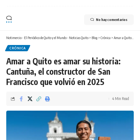
No hay comentarios
Notimercio - El Periódico de Quito y el Mundo - Noticias Quito
>
Blog
>
Crónica
>
Amar a Quito es amar su historia: Cantuña, el constructor de San Francisco que volvió en 2025
CRÓNICA
Amar a Quito es amar su historia:
Cantuña, el constructor de San
Francisco que volvió en 2025
4 Min Read