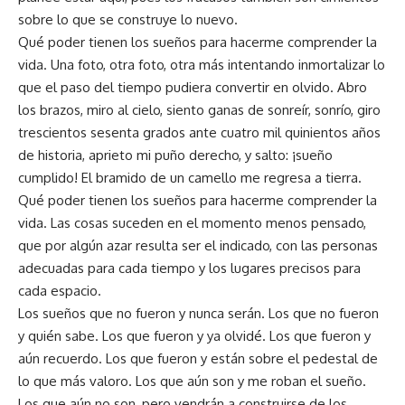
sobre lo que se construye lo nuevo.
Qué poder tienen los sueños para hacerme comprender la
vida. Una foto, otra foto, otra más intentando inmortalizar lo
que el paso del tiempo pudiera convertir en olvido. Abro
los brazos, miro al cielo, siento ganas de sonreír, sonrío, giro
trescientos sesenta grados ante cuatro mil quinientos años
de historia, aprieto mi puño derecho, y salto: ¡sueño
cumplido! El bramido de un camello me regresa a tierra.
Qué poder tienen los sueños para hacerme comprender la
vida. Las cosas suceden en el momento menos pensado,
que por algún azar resulta ser el indicado, con las personas
adecuadas para cada tiempo y los lugares precisos para
cada espacio.
Los sueños que no fueron y nunca serán. Los que no fueron
y quién sabe. Los que fueron y ya olvidé. Los que fueron y
aún recuerdo. Los que fueron y están sobre el pedestal de
lo que más valoro. Los que aún son y me roban el sueño.
Los que aún no son, pero vendrán a construirse de los