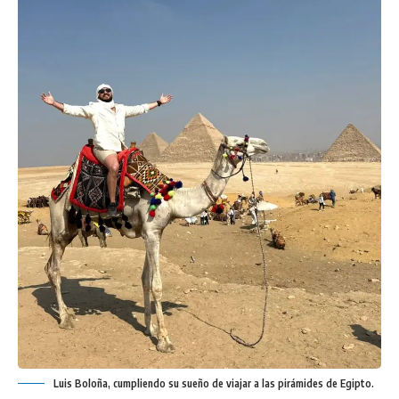
Luis Boloña, cumpliendo su sueño de viajar a las pirámides de Egipto.