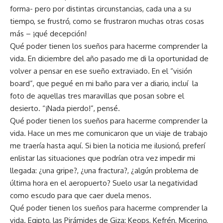
forma- pero por distintas circunstancias, cada una a su
tiempo, se frustró, como se frustraron muchas otras cosas
más – ¡qué decepción!
Qué poder tienen los sueños para hacerme comprender la
vida. En diciembre del año pasado me di la oportunidad de
volver a pensar en ese sueño extraviado. En el “visión
board”, que pegué en mi baño para ver a diario, incluí la
foto de aquellas tres maravillas que posan sobre el
desierto. “¡Nada pierdo!”, pensé.
Qué poder tienen los sueños para hacerme comprender la
vida. Hace un mes me comunicaron que un viaje de trabajo
me traería hasta aquí. Si bien la noticia me ilusionó, preferí
enlistar las situaciones que podrían otra vez impedir mi
llegada: ¿una gripe?, ¿una fractura?, ¿algún problema de
última hora en el aeropuerto? Suelo usar la negatividad
como escudo para que caer duela menos.
Qué poder tienen los sueños para hacerme comprender la
vida. Egipto, las Pirámides de Giza: Keops, Kefrén, Micerino,