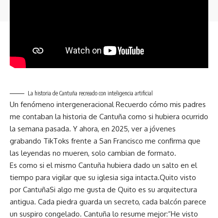
© 2025 Notimercio el periódico de Quito. All Rights Reserved.
La historia de Cantuña recreado con inteligencia artificial
Un fenómeno intergeneracional Recuerdo cómo mis padres
me contaban la historia de Cantuña como si hubiera ocurrido
la semana pasada. Y ahora, en 2025, ver a jóvenes
grabando TikToks frente a San Francisco me confirma que
las leyendas no mueren, solo cambian de formato.
Es como si el mismo Cantuña hubiera dado un salto en el
tiempo para vigilar que su iglesia siga intacta.Quito visto
por CantuñaSi algo me gusta de Quito es su arquitectura
antigua. Cada piedra guarda un secreto, cada balcón parece
un suspiro congelado. Cantuña lo resume mejor:“He visto