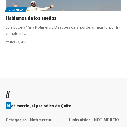
CRÓNICA
Hablemos de los sueños
Luis Boloña/Para Notimercio Después de años de anhelarlo, por fin
cumplo mi…
octubre 27, 2025
//
N
otimercio, el periódico de Quito
Categorías – Notimercio
Links útiles – NOTIMERCIO