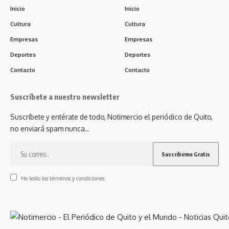
Inicio
Inicio
Cultura
Cultura
Empresas
Empresas
Deportes
Deportes
Contacto
Contacto
Suscríbete a nuestro newsletter
Suscríbete y entérate de todo, Notimercio el periódico de Quito,
no enviará spam nunca..
He leído los términos y condiciones.