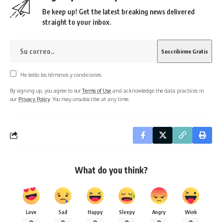
Be keep up! Get the latest breaking news delivered
straight to your inbox.
He leído los términos y condiciones.
By signing up, you agree to our
Terms of Use
and acknowledge the data practices in
our
Privacy Policy
. You may unsubscribe at any time.
What do you think?
Love
Sad
Happy
Sleepy
Angry
Wink